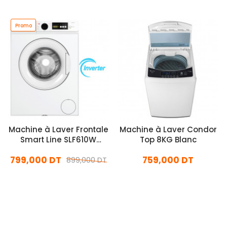
Promo
Machine à Laver Frontale
Machine à Laver Condor
Smart Line SLF610W
Top 8KG Blanc
Inverter 6Kg Blanc
799,000 DT
759,000 DT
899,000 DT
En stock
En stock
Ajouter Au Panier
Ajouter Au Panier