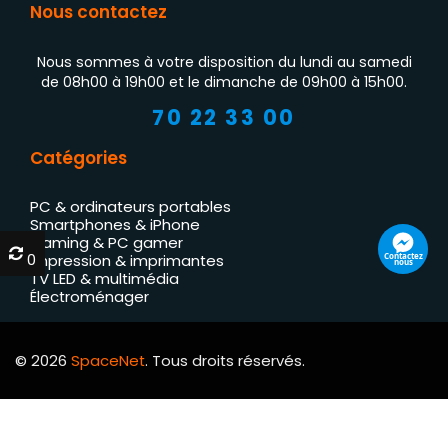
Nous contactez
Nous sommes à votre disposition du lundi au samedi
de 08h00 à 19h00 et le dimanche de 09h00 à 15h00.
70 22 33 00
Catégories
PC & ordinateurs portables
Smartphones & iPhone
Gaming & PC gamer
0
0
Contactez
Impression & imprimantes
nous
TV LED & multimédia
Électroménager
© 2026
SpaceNet
. Tous droits réservés.