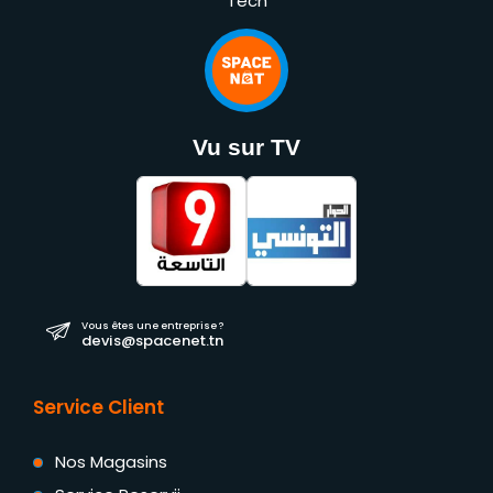
Tech
Vu sur TV
Vous êtes une entreprise ?
devis@spacenet.tn
Service Client
Nos Magasins