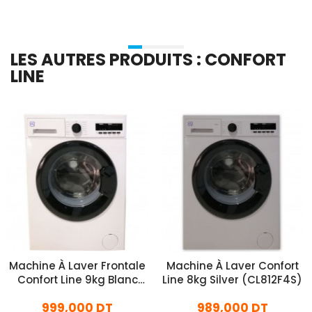
LES AUTRES PRODUITS : CONFORT
LINE
Machine À Laver Frontale
Machine À Laver Confort
Confort Line 9kg Blanc
Line 8kg Silver (CL812F4S)
(CL912F4W)
999,000 DT
989,000 DT