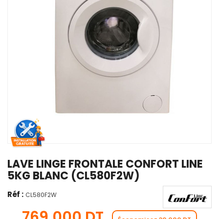
LAVE LINGE FRONTALE CONFORT LINE
5KG BLANC (CL580F2W)
Réf :
CL580F2W
769,000 DT