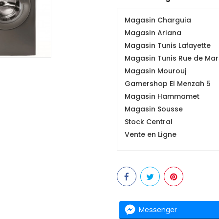
Magasin Charguia
Magasin Ariana
Magasin Tunis Lafayette
Magasin Tunis Rue de Mars
Magasin Mourouj
Gamershop El Menzah 5
Magasin Hammamet
Magasin Sousse
Stock Central
Vente en Ligne
Messenger