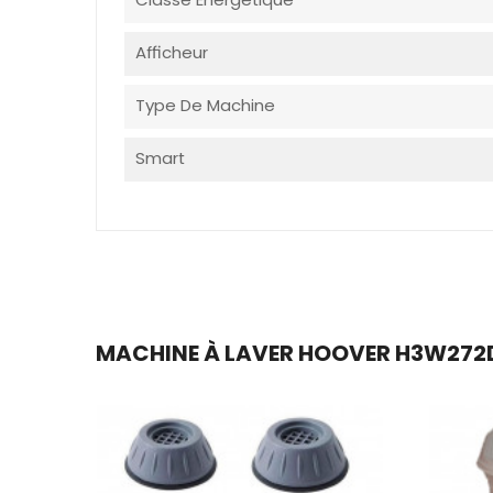
Afficheur
Type De Machine
Smart
MACHINE À LAVER HOOVER H3W272D