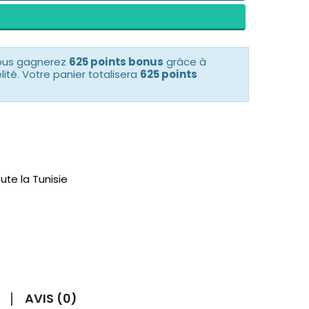
vous gagnerez
625 points bonus
grâce à
té. Votre panier totalisera
625 points
ute la Tunisie
AVIS (0)