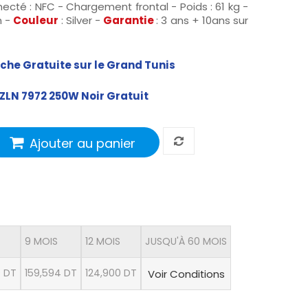
ecté : NFC - Chargement frontal
- Poids : 61 kg -
m -
Couleur
: Silver -
Garantie
: 3 ans + 10ans sur
rche Gratuite sur le Grand Tunis
 ZLN 7972 250W Noir
Gratuit
Ajouter au panier
9 MOIS
12 MOIS
JUSQU'À 60 MOIS
9 DT
159,594 DT
124,900 DT
Voir Conditions