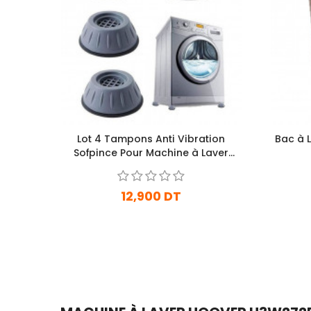
Lot 4 Tampons Anti Vibration
Bac à L
Sofpince Pour Machine à Laver
Gris
12,900 DT
En stock
Ajouter Au Panier