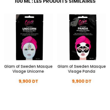
100 ML : LES PRODUITS SIMILAIRES
Glam of Sweden Masque
Glam of Sweden Masque
Visage Unicorne
Visage Panda
9,900 DT
9,900 DT
En stock
En stock
Ajouter Au Panier
Ajouter Au Panier