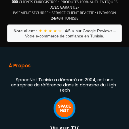
000
CLIENTS ENREGISTRÉS
•
PRODUITS 100% AUTHENTIQUES
AVEC GARANTIE
•
PAIEMENT SÉCURISÉ
•
SERVICE CLIENT RÉACTIF
•
LIVRAISON
24/48H
TUNISIE
Note client :
★ ★ ★ ★ ☆
4/5 ⭐ sur Google Reviews –
Votre e-commerce de confiance en Tunisie.
À Propos
SpaceNet Tunisie a démarré en 2004, est une
entreprise de référence dans le domaine du High-
Tech
Vu sur TV