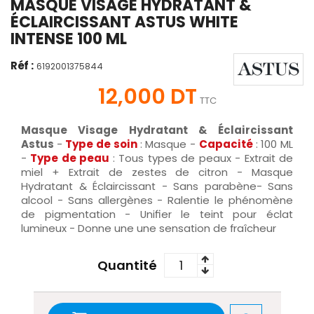
MASQUE VISAGE HYDRATANT &
ÉCLAIRCISSANT ASTUS WHITE
INTENSE 100 ML
Réf :
6192001375844
12,000 DT
TTC
Masque Visage Hydratant & Éclaircissant
Astus
-
Type de soin
: Masque -
Capacité
: 100 ML
-
Type de peau
: Tous types de peaux - Extrait de
miel + Extrait de zestes de citron - Masque
Hydratant & Éclaircissant - Sans parabène- Sans
alcool - Sans allergènes - Ralentie le phénomène
de pigmentation - Unifier le teint pour éclat
lumineux - Donne une une sensation de fraîcheur
Quantité