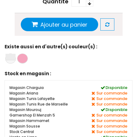
Quantité
Ajouter au panier
Existe aussi en d'autre(s) couleur(s) :
Stock en magasin :
Disponible
Magasin Charguia
Sur commande
Magasin Ariana
Sur commande
Magasin Tunis Lafayette
Sur commande
Magasin Tunis Rue de Marseille
Disponible
Magasin Mourouj
Sur commande
Gamershop El Menzah 5
Sur commande
Magasin Hammamet
Sur commande
Magasin Sousse
Sur commande
Stock Central