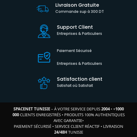
Livraison Gratuite
Commande sup à 300 DT
Support Client
Entreprises & Particuliers
Paiement Sécurisé
Entreprises & Particuliers
Satisfaction client
Satisfait où Satisfait
SPACENET TUNISIE
– À VOTRE SERVICE DEPUIS
2004
•
+
1000
000
CLIENTS ENREGISTRÉS
•
PRODUITS 100% AUTHENTIQUES
AVEC GARANTIE
•
PAIEMENT SÉCURISÉ
•
SERVICE CLIENT RÉACTIF
•
LIVRAISON
24/48H
TUNISIE