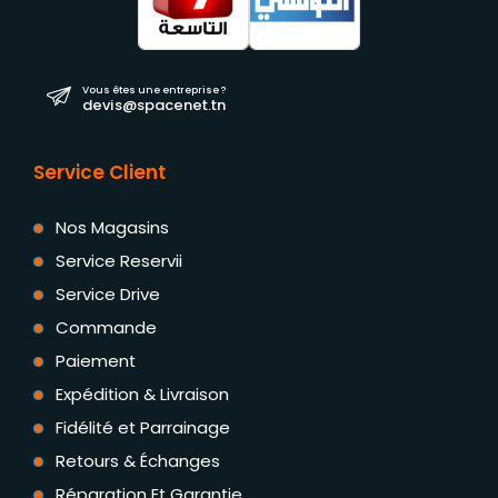
Vous êtes une entreprise ?
devis@spacenet.tn
Service Client
Nos Magasins
Service Reservii
Service Drive
Commande
Paiement
Expédition & Livraison
Fidélité et Parrainage
Retours & Échanges
Réparation Et Garantie