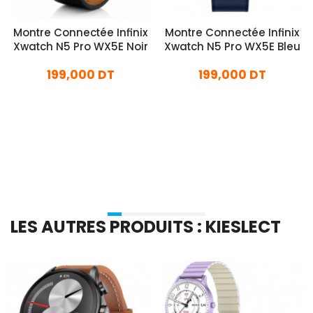
Montre Connectée Infinix
Montre Connectée Infinix
Xwatch N5 Pro WX5E Noir
Xwatch N5 Pro WX5E Bleu
199,000 DT
199,000 DT
En stock
En stock
Ajouter Au Panier
Ajouter Au Panier
LES AUTRES PRODUITS : KIESLECT