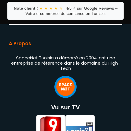
Note client :
★ ★ ★ ★ ☆
4/5 ⭐ sur Google Reviews –
Votre e-commerce de confiance en Tunisie.
À Propos
SpaceNet Tunisie a démarré en 2004, est une
entreprise de référence dans le domaine du High-
Tech
Vu sur TV