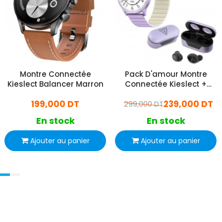
Montre Connectée
Pack D'amour Montre
Kieslect Balancer Marron
Connectée Kieslect +
Écouteur Bluetooth Guess
199,000 DT
239,000 DT
299,000 DT
Violet
En stock
En stock
Ajouter au panier
Ajouter au panier