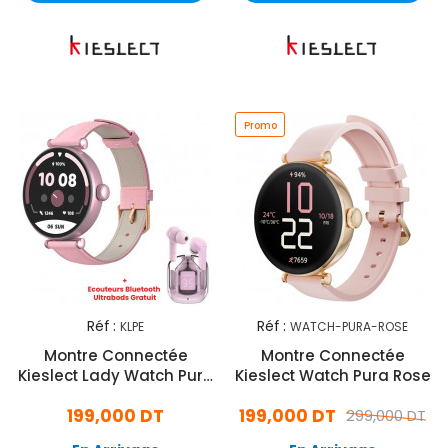
Promo
Réf :
Réf :
KLPE
WATCH-PURA-ROSE
Montre Connectée
Montre Connectée
Kieslect Lady Watch Pura
Kieslect Watch Pura Rose
ELE Rose
199,000 DT
199,000 DT
299,000 DT