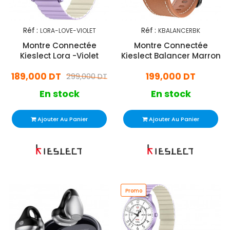
Réf :
Réf :
LORA-LOVE-VIOLET
KBALANCERBK
Montre Connectée
Montre Connectée
Kieslect Lora -Violet
Kieslect Balancer Marron
189,000 DT
199,000 DT
299,000 DT
En stock
En stock
Ajouter Au Panier
Ajouter Au Panier
Promo