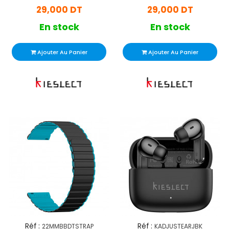
29,000 DT
29,000 DT
En stock
En stock
Ajouter Au Panier
Ajouter Au Panier
Réf :
Réf :
22MMBBDTSTRAP
KADJUSTEARJBK