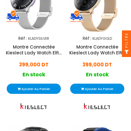
FILTRE
Réf :
Réf :
KLADYSILVER
KLADYGOLD
Montre Connectée
Montre Connectée
Kieslect Lady Watch Elfin
Kieslect Lady Watch Elfin
Silver
Gold
399,000 DT
399,000 DT
En stock
En stock
Ajouter Au Panier
Ajouter Au Panier