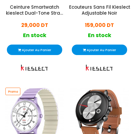
Ceinture Smartwatch
Ecouteurs Sans Fil Kieslect
kieslect Dual-Tone Strap
Adjustable Noir
22mm Noir & Bleu
29,000 DT
159,000 DT
En stock
En stock
Ajouter Au Panier
Ajouter Au Panier
Promo