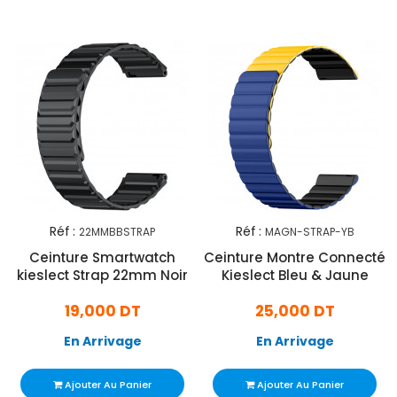
Réf :
Réf :
22MMBBSTRAP
MAGN-STRAP-YB
Ceinture Smartwatch
Ceinture Montre Connecté
kieslect Strap 22mm Noir
Kieslect Bleu & Jaune
19,000 DT
25,000 DT
En Arrivage
En Arrivage
Ajouter Au Panier
Ajouter Au Panier