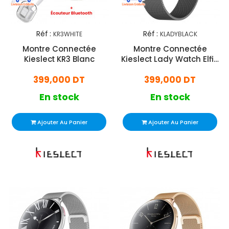
Réf :
Réf :
KR3WHITE
KLADYBLACK
Montre Connectée
Montre Connectée
Kieslect KR3 Blanc
Kieslect Lady Watch Elfin
Noir
399,000 DT
399,000 DT
En stock
En stock
Ajouter Au Panier
Ajouter Au Panier