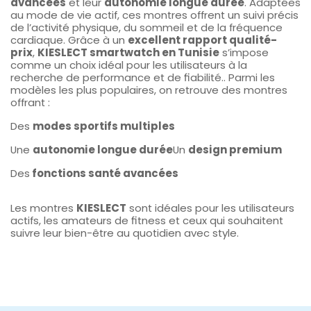
avancées
et leur
autonomie longue durée
. Adaptées
au mode de vie actif, ces montres offrent un suivi précis
de l’activité physique, du sommeil et de la fréquence
cardiaque. Grâce à un
excellent rapport qualité-
prix
,
KIESLECT smartwatch en Tunisie
s’impose
comme un choix idéal pour les utilisateurs à la
recherche de performance et de fiabilité.. Parmi les
modèles les plus populaires, on retrouve des montres
offrant :
Des
modes sportifs multiples
Une
autonomie longue durée
Un
design premium
Des
fonctions santé avancées
Les montres
KIESLECT
sont idéales pour les utilisateurs
actifs, les amateurs de fitness et ceux qui souhaitent
suivre leur bien-être au quotidien avec style.