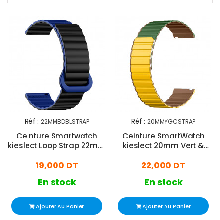
Réf :
Réf :
22MMBDBLSTRAP
20MMYGCSTRAP
Ceinture Smartwatch
Ceinture SmartWatch
kieslect Loop Strap 22mm
kieslect 20mm Vert &
Noir & Bleu
Jaune
19,000 DT
22,000 DT
En stock
En stock
Ajouter Au Panier
Ajouter Au Panier