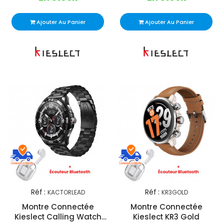
Ajouter Au Panier
Ajouter Au Panier
Réf :
Réf :
KACTORLEAD
KR3GOLD
Montre Connectée
Montre Connectée
Kieslect Calling Watch
Kieslect KR3 Gold