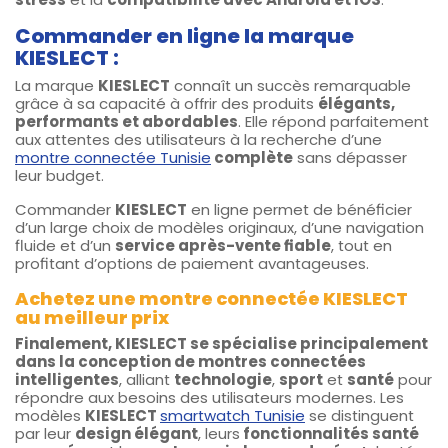
Commander en ligne la marque
KIESLECT :
La marque
KIESLECT
connaît un succès remarquable
grâce à sa capacité à offrir des produits
élégants,
performants et abordables
. Elle répond parfaitement
aux attentes des utilisateurs à la recherche d’une
montre connectée Tunisie
complète
sans dépasser
leur budget.
Commander
KIESLECT
en ligne permet de bénéficier
d’un large choix de modèles originaux, d’une navigation
fluide et d’un
service après-vente fiable
, tout en
profitant d’options de paiement avantageuses.
Achetez une montre connectée KIESLECT
au meilleur prix
Finalement, KIESLECT se spécialise principalement
dans la conception de montres connectées
intelligentes
, alliant
technologie
,
sport
et
santé
pour
répondre aux besoins des utilisateurs modernes. Les
modèles
KIESLECT
smartwatch Tunisie
se distinguent
par leur
design élégant
, leurs
fonctionnalités santé