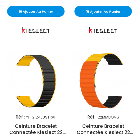
Ajouter Au Panier
Ajouter Au Panier
Réf :
Réf :
YFT2124EUSTRAP
22MMBOMS
Ceinture Bracelet
Ceinture Bracelet
Connectée Kieslect 22
Connectée Kieslect 22
mm Noir & Jaune
mm Noir & Orange