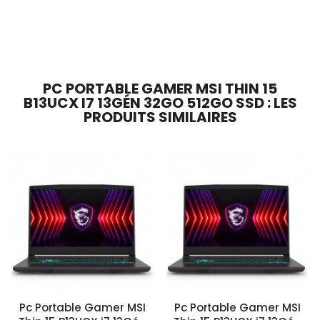
Ajouter Au Panier
Ajouter Au Panier
PC PORTABLE GAMER MSI THIN 15
B13UCX I7 13GÉN 32GO 512GO SSD : LES
PRODUITS SIMILAIRES
Pc Portable Gamer MSI
Pc Portable Gamer MSI