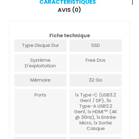
CARACTÉRISTIQUES
AVIS (0)
Fiche technique
Type Disque Dur
SSD
Système
Free Dos
D'exploitation
Mémoire
32 Go
Ports
1x Type-C (USB3.2
Gen1 / DP), 3x
Type-A USB3.2
Gen1, 1x HDMI™ (4K
@ 30Hz), 1x Entrée
Micro, 1x Sortie
Casque