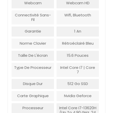
Webcam
Webcam HD
Connectivité Sans-
Wifi, Bluetooth
Fil
Garantie
1 An
Norme Clavier
Rétroéclairé Bleu
Taille De L'écran
15.6 Pouces
Type De Processeur
Intel Core I7 | Core
7
Disque Dur
512 Go SSD
Carte Graphique
Nvidia Geforce
Processeur
Intel Core I7-13620H
(up To 4,90 GHz, 24