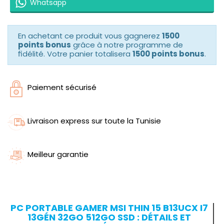
Whatsapp
En achetant ce produit vous gagnerez
1500
points bonus
grâce à notre programme de
fidélité. Votre panier totalisera
1500 points bonus
.
Paiement sécurisé
Livraison express sur toute la Tunisie
Meilleur garantie
PC PORTABLE GAMER MSI THIN 15 B13UCX I7
13GÉN 32GO 512GO SSD : DÉTAILS ET