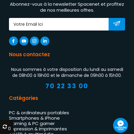
Abonnez-vous à la newsletter Spacenet et profitez
de nos meilleures offres.
Nous contactez
Nous sommes à votre disposition du lundi au samedi
de 08h00 à 19h00 et le dimanche de 09h00 à 15h00.
70 22 33 00
Catégories
PC & ordinateurs portables
Smartphones & iPhone
Gaming & PC gamer
0
0
Contactez
Impression & imprimantes
nous