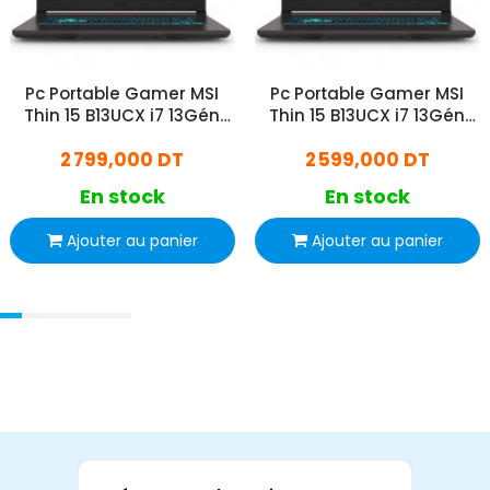
Pc Portable Gamer MSI
Pc Portable Gamer MSI
Thin 15 B13UCX i7 13Gén
Thin 15 B13UCX i7 13Gén
24Go 512Go SSD
16Go 512Go SSD
2 799,000 DT
2 599,000 DT
En stock
En stock
Ajouter au panier
Ajouter au panier