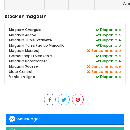
Con
Stock en magasin :
Disponible
Magasin Charguia
Disponible
Magasin Ariana
Disponible
Magasin Tunis Lafayette
Disponible
Magasin Tunis Rue de Marseille
Sur commande
Magasin Mourouj
Disponible
Gamershop El Menzah 5
Disponible
Magasin Hammamet
Sur commande
Magasin Sousse
Sur commande
Stock Central
Disponible
Vente en Ligne
Messenger