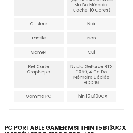
Mo De Mémoire
Cache, 10 Cores)
Couleur
Noir
Tactile
Non
Gamer
Oui
Réf Carte
Nvidia GeForce RTX
Graphique
2050, 4 Go De
Mémoire Dédiée
GDDR6
Gamme PC
Thin 15 B13UCX
PC PORTABLE GAMER MSI THIN 15 B13UCX