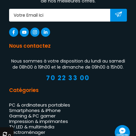
de nos meilleures offres.
Nous contactez
Nous sommes à votre disposition du lundi au samedi
de 08h00 à 19h00 et le dimanche de 09h00 à 15h00.
70 22 33 00
Catégories
PC & ordinateurs portables
Smartphones & iPhone
Gaming & PC gamer
Impression & imprimantes
TV LED & multimédia
Électroménager
0
0
Contactez