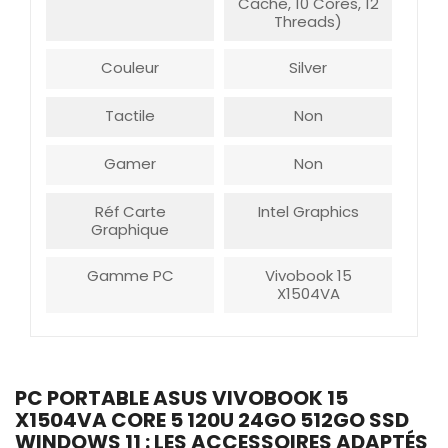
Cache, 10 Cores, 12
Threads)
Couleur
Silver
Tactile
Non
Gamer
Non
Réf Carte
Intel Graphics
Graphique
Gamme PC
Vivobook 15
X1504VA
PC PORTABLE ASUS VIVOBOOK 15
X1504VA CORE 5 120U 24GO 512GO SSD
WINDOWS 11 : LES ACCESSOIRES ADAPTÉS