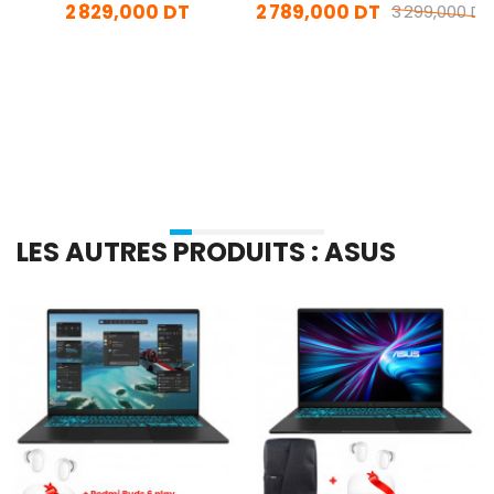
2 829,000 DT
2 789,000 DT
W11
Windows 11
3 299,000 DT
En stock
En stock
Ajouter Au Panier
Ajouter Au Panier
LES AUTRES PRODUITS : ASUS