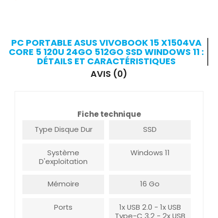
PC PORTABLE ASUS VIVOBOOK 15 X1504VA
CORE 5 120U 24GO 512GO SSD WINDOWS 11 :
DÉTAILS ET CARACTÉRISTIQUES
AVIS (0)
Fiche technique
Type Disque Dur
SSD
Système
Windows 11
D'exploitation
Mémoire
16 Go
Ports
1x USB 2.0 - 1x USB
Type-C 3.2 - 2x USB