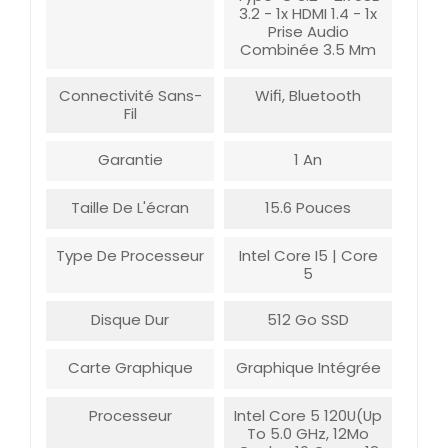
3.2 - 1x HDMI 1.4 - 1x
Prise Audio
Combinée 3.5 Mm
Connectivité Sans-
Wifi, Bluetooth
Fil
Garantie
1 An
Taille De L'écran
15.6 Pouces
Type De Processeur
Intel Core I5 | Core
5
Disque Dur
512 Go SSD
Carte Graphique
Graphique Intégrée
Processeur
Intel Core 5 120U(up
To 5.0 GHz, 12Mo