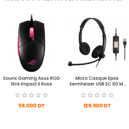
Souris Gaming Asus ROG
Micro Casque Epos
Strix Impact II Rose
Sennheiser USB SC 60 ML
Noir
59,000 DT
129,900 DT
En stock
En stock