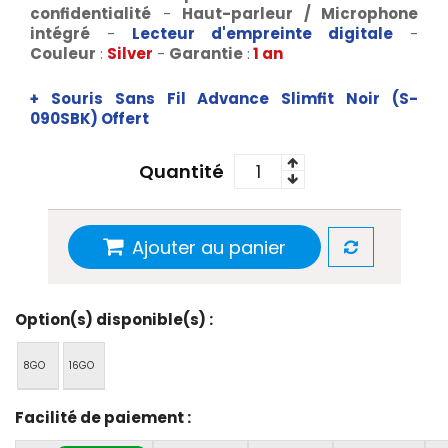
confidentialité
-
Haut-parleur / Microphone
intégré
-
Lecteur d'empreinte digitale
-
Couleur
:
Silver
-
Garantie
:
1 an
+ Souris Sans Fil Advance Slimfit Noir (
S-
090SBK
) Offert
Quantité
Ajouter au panier
Option(s) disponible(s) :
8GO
16GO
Facilité de paiement :