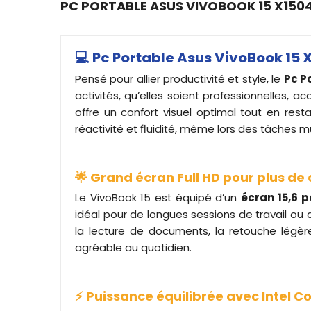
PC PORTABLE ASUS VIVOBOOK 15 X1504
💻 Pc Portable Asus VivoBook 15
Pensé pour allier productivité et style, le
Pc P
activités, qu’elles soient professionnelles, a
offre un confort visuel optimal tout en rest
réactivité et fluidité, même lors des tâches m
🌟 Grand écran Full HD pour plus de 
Le VivoBook 15 est équipé d’un
écran 15,6 p
idéal pour de longues sessions de travail ou d
la lecture de documents, la retouche légèr
agréable au quotidien.
⚡ Puissance équilibrée avec Intel Co