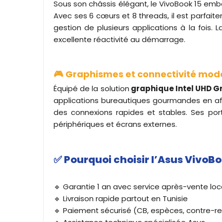
Sous son châssis élégant, le VivoBook 15 em
Avec ses 6 cœurs et 8 threads, il est parfai
gestion de plusieurs applications à la fois.
excellente réactivité au démarrage.
🎮 Graphismes et connectivité mod
Équipé de la solution
graphique Intel UHD G
applications bureautiques gourmandes en affic
des connexions rapides et stables. Ses port
périphériques et écrans externes.
✅
Pourquoi choisir l’Asus VivoB
🔹 Garantie 1 an avec service après-vente loc
🔹 Livraison rapide partout en Tunisie
🔹 Paiement sécurisé (CB, espèces, contre