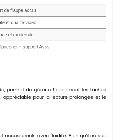
rt de frappe accru
té et qualité vidéo
nce et modernité
pacenet + support Asus
de, permet de gérer efficacement les tâches
el appréciable pour la lecture prolongée et le
 occasionnels avec fluidité. Bien qu’il ne soit