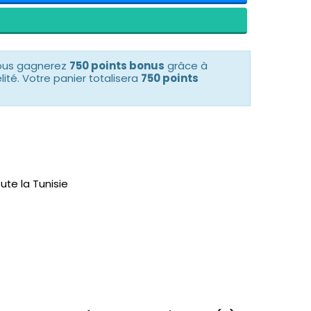
vous gagnerez
750 points bonus
grâce à
té. Votre panier totalisera
750 points
ute la Tunisie