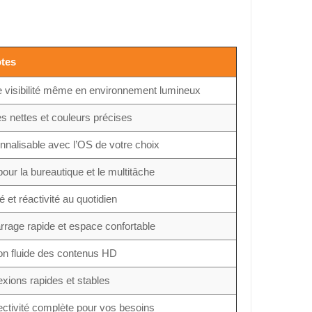
otes
 visibilité même en environnement lumineux
s nettes et couleurs précises
nnalisable avec l’OS de votre choix
pour la bureautique et le multitâche
té et réactivité au quotidien
rage rapide et espace confortable
on fluide des contenus HD
xions rapides et stables
ctivité complète pour vos besoins