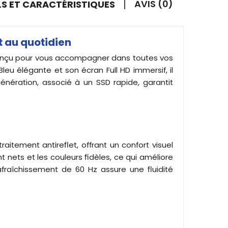
AVIS (0)
LS ET CARACTÉRISTIQUES
t au quotidien
conçu pour vous accompagner dans toutes vos
Bleu élégante et son écran Full HD immersif, il
génération, associé à un SSD rapide, garantit
raitement antireflet, offrant un confort visuel
t nets et les couleurs fidèles, ce qui améliore
fraîchissement de 60 Hz assure une fluidité