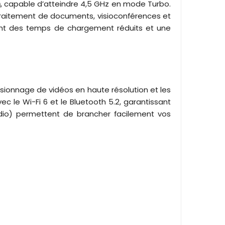
n
, capable d’atteindre 4,5 GHz en mode Turbo.
 traitement de documents, visioconférences et
nt des temps de chargement réduits et une
 visionnage de vidéos en haute résolution et les
c le Wi-Fi 6 et le Bluetooth 5.2, garantissant
audio) permettent de brancher facilement vos