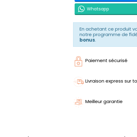
Whatsapp
En achetant ce produit 
notre programme de fidéli
bonus
.
Paiement sécurisé
Livraison express sur to
Meilleur garantie