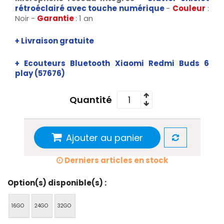
rétroéclairé avec touche numérique
-
Couleur
:
Noir -
Garantie
: 1 an
+ Livraison gratuite
+
Ecouteurs Bluetooth Xiaomi Redmi Buds 6
play
(
57676)
Quantité
Ajouter au panier
Derniers articles en stock
Option(s) disponible(s) :
16GO
24GO
32GO