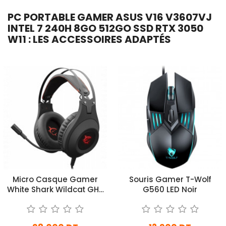
PC PORTABLE GAMER ASUS V16 V3607VJ
INTEL 7 240H 8GO 512GO SSD RTX 3050
W11 : LES ACCESSOIRES ADAPTÉS
Micro Casque Gamer
Souris Gamer T-Wolf
White Shark Wildcat GH-
G560 LED Noir
2041 - Noir & Rouge