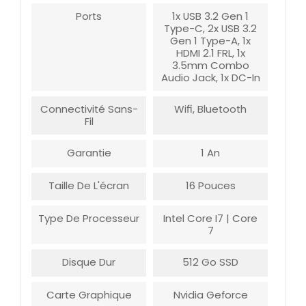
Ports
1x USB 3.2 Gen 1
Type-C, 2x USB 3.2
Gen 1 Type-A, 1x
HDMI 2.1 FRL, 1x
3.5mm Combo
Audio Jack, 1x DC-In
Connectivité Sans-
Wifi, Bluetooth
Fil
Garantie
1 An
Taille De L'écran
16 Pouces
Type De Processeur
Intel Core I7 | Core
7
Disque Dur
512 Go SSD
Carte Graphique
Nvidia Geforce