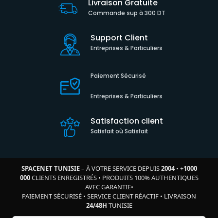
Livraison Gratuite
Commande sup à 300 DT
Support Client
Entreprises & Particuliers
Paiement Sécurisé
Entreprises & Particuliers
Satisfaction client
Satisfait où Satisfait
SPACENET TUNISIE
– À VOTRE SERVICE DEPUIS
2004
•
+
1000
000
CLIENTS ENREGISTRÉS
•
PRODUITS 100% AUTHENTIQUES
AVEC GARANTIE
•
PAIEMENT SÉCURISÉ
•
SERVICE CLIENT RÉACTIF
•
LIVRAISON
24/48H
TUNISIE