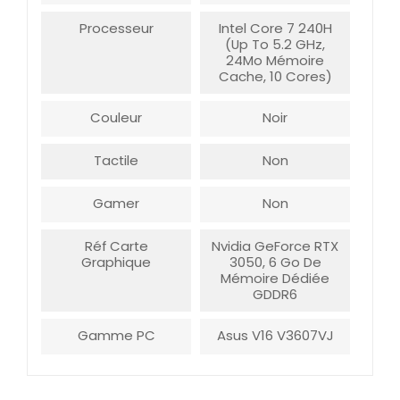
Processeur
Intel Core 7 240H
(up To 5.2 GHz,
24Mo Mémoire
Cache, 10 Cores)
Couleur
Noir
Tactile
Non
Gamer
Non
Réf Carte
Nvidia GeForce RTX
Graphique
3050, 6 Go De
Mémoire Dédiée
GDDR6
Gamme PC
Asus V16 V3607VJ