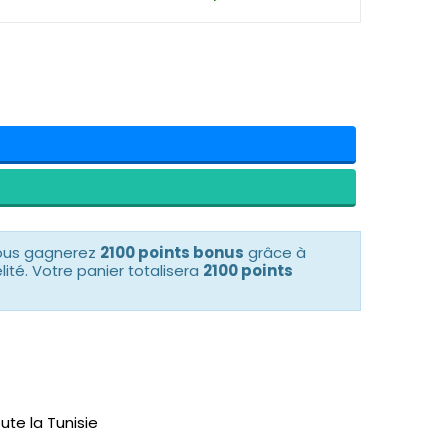
vous gagnerez
2100 points bonus
grâce à
té. Votre panier totalisera
2100 points
ute la Tunisie