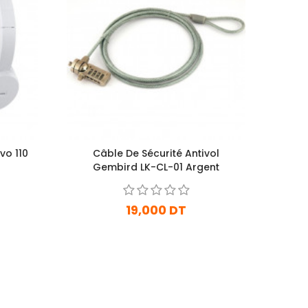
vo 110
Câble De Sécurité Antivol
Gembird LK-CL-01 Argent
19,000 DT
En stock
Ajouter Au Panier