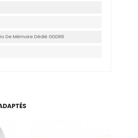
 Go De Mémoire Dédié GDDR6
 ADAPTÉS