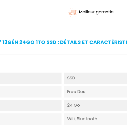
Meilleur garantie
 13GÉN 24GO 1TO SSD : DÉTAILS ET CARACTÉRIST
SSD
Free Dos
24 Go
Wifi, Bluetooth