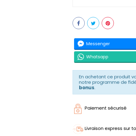
Messenger
Whatsapp
En achetant ce produit 
notre programme de fidéli
bonus
.
Paiement sécurisé
Livraison express sur to