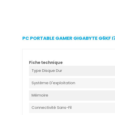
PC PORTABLE GAMER GIGABYTE G6KF I7
Fiche technique
Type Disque Dur
Système D'exploitation
Mémoire
Connectivité Sans-Fil