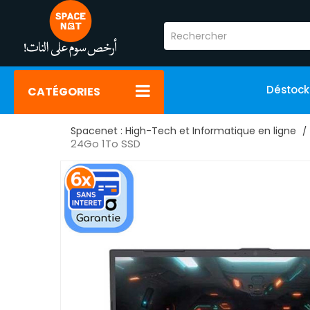
Déstoc
CATÉGORIES
Spacenet : High-Tech et Informatique en ligne
24Go 1To SSD