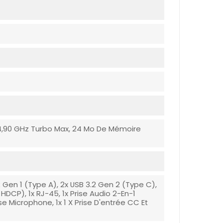
 4,90 GHz Turbo Max, 24 Mo De Mémoire
.2 Gen 1 (Type A), 2x USB 3.2 Gen 2 (Type C),
 HDCP), 1x RJ-45, 1x Prise Audio 2-En-1
e Microphone, 1x 1 X Prise D'entrée CC Et