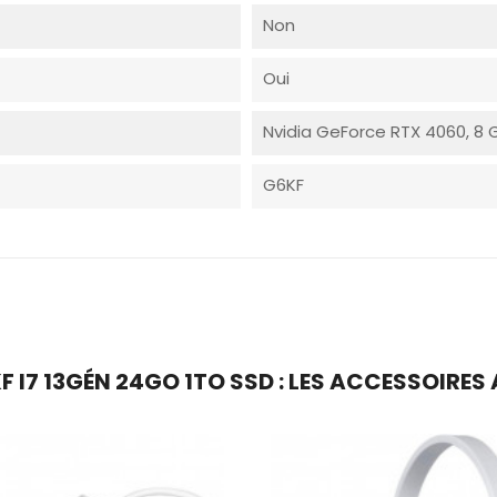
Non
Oui
Nvidia GeForce RTX 4060, 8
G6KF
 I7 13GÉN 24GO 1TO SSD : LES ACCESSOIRES