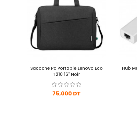
Sacoche Pc Portable Lenovo Eco
Hub Mu
T210 16" Noir
75,000 DT
En Arrivage
Ajouter Au Panier