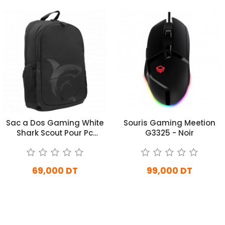
Sac a Dos Gaming White
Souris Gaming Meetion
Shark Scout Pour Pc
G3325 - Noir
Portable 15,6 Noir
69,000 DT
99,000 DT
En stock
En stock
Ajouter Au Panier
Ajouter Au Panier