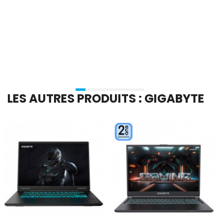
En stock
En stock
Ajouter Au Panier
Ajouter Au Panier
LES AUTRES PRODUITS : GIGABYTE