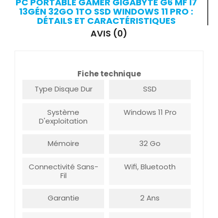
PC PORTABLE GAMER GIGABYTE G6 MF I7
13GÉN 32GO 1TO SSD WINDOWS 11 PRO :
DÉTAILS ET CARACTÉRISTIQUES
AVIS (0)
Fiche technique
Type Disque Dur
SSD
Système
Windows 11 Pro
D'exploitation
Mémoire
32 Go
Connectivité Sans-
Wifi, Bluetooth
Fil
Garantie
2 Ans