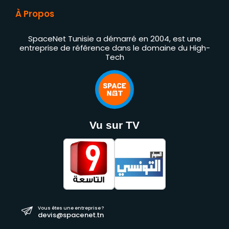
À Propos
SpaceNet Tunisie a démarré en 2004, est une
entreprise de référence dans le domaine du High-
Tech
Vu sur TV
Vous êtes une entreprise ?
devis@spacenet.tn