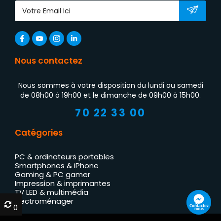
Nous contactez
Nous sommes à votre disposition du lundi au samedi
de 08h00 à 19h00 et le dimanche de 09h00 à 15h00.
70 22 33 00
Catégories
PC & ordinateurs portables
Smartphones & iPhone
Gaming & PC gamer
Impression & imprimantes
TV LED & multimédia
Électroménager
0
0
Contactez
nous