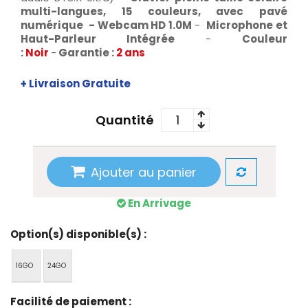
multi-langues, 15 couleurs, avec pavé
numérique
- Webcam HD
1.0M
-
Microphone et
Haut-Parleur Intégrée
-
Couleur
:
Noir
-
Garantie :
2 ans
+ Livraison Gratuite
Quantité
Ajouter au panier
En Arrivage
Option(s) disponible(s) :
16GO
24GO
Facilité de paiement :