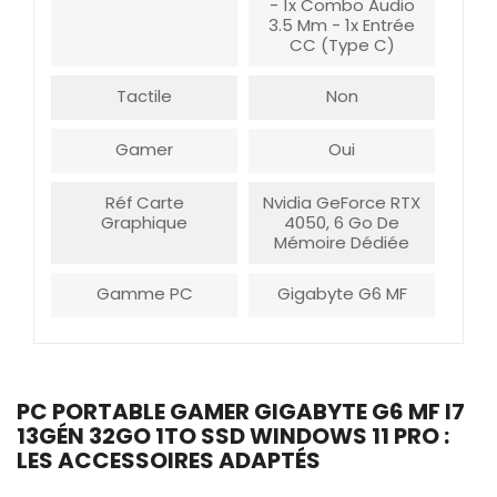
- 1x Combo Audio
3.5 Mm - 1x Entrée
CC (Type C)
Tactile
Non
Gamer
Oui
Réf Carte
Nvidia GeForce RTX
Graphique
4050, 6 Go De
Mémoire Dédiée
Gamme PC
Gigabyte G6 MF
PC PORTABLE GAMER GIGABYTE G6 MF I7
13GÉN 32GO 1TO SSD WINDOWS 11 PRO :
LES ACCESSOIRES ADAPTÉS