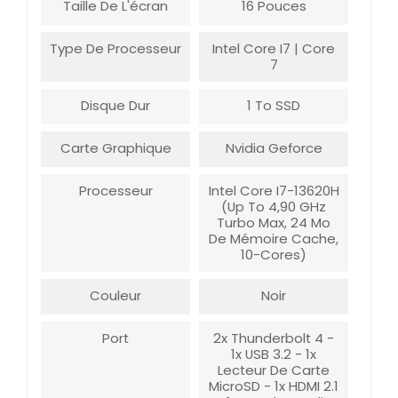
Taille De L'écran
16 Pouces
Type De Processeur
Intel Core I7 | Core
7
Disque Dur
1 To SSD
Carte Graphique
Nvidia Geforce
Processeur
Intel Core I7-13620H
(up To 4,90 GHz
Turbo Max, 24 Mo
De Mémoire Cache,
10-Cores)
Couleur
Noir
Port
2x Thunderbolt 4 -
1x USB 3.2 - 1x
Lecteur De Carte
MicroSD - 1x HDMI 2.1