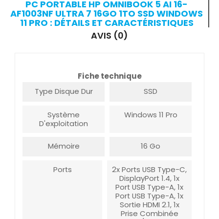
PC PORTABLE HP OMNIBOOK 5 AI 16-
AF1003NF ULTRA 7 16GO 1TO SSD WINDOWS
11 PRO : DÉTAILS ET CARACTÉRISTIQUES
AVIS (0)
Fiche technique
Type Disque Dur
SSD
Système
Windows 11 Pro
D'exploitation
Mémoire
16 Go
Ports
2x Ports USB Type-C,
DisplayPort 1.4, 1x
Port USB Type-A, 1x
Port USB Type-A, 1x
Sortie HDMI 2.1, 1x
Prise Combinée