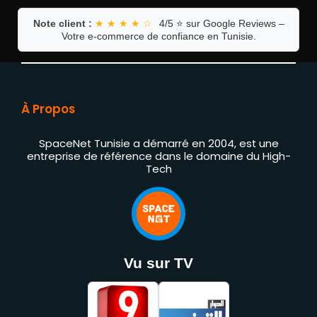
Note client :
★ ★ ★ ★ ☆
4/5 ⭐ sur Google Reviews –
Votre e-commerce de confiance en Tunisie.
À Propos
SpaceNet Tunisie a démarré en 2004, est une
entreprise de référence dans le domaine du High-
Tech
Vu sur TV