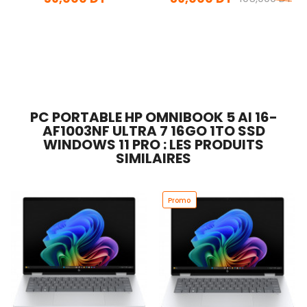
En stock
En Arrivage
Ajouter Au Panier
Ajouter Au Panier
PC PORTABLE HP OMNIBOOK 5 AI 16-
AF1003NF ULTRA 7 16GO 1TO SSD
WINDOWS 11 PRO : LES PRODUITS
SIMILAIRES
Promo