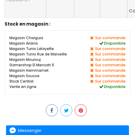
Co
Stock en magasin :
Sur commande
Magasin Charguia
Disponible
Magasin Ariana
Sur commande
Magasin Tunis Lafayette
Sur commande
Magasin Tunis Rue de Marseille
Sur commande
Magasin Mourouj
Sur commande
Gamershop El Menzah 5
Sur commande
Magasin Hammamet
Sur commande
Magasin Sousse
Sur commande
Stock Central
Disponible
Vente en Ligne
Messenger