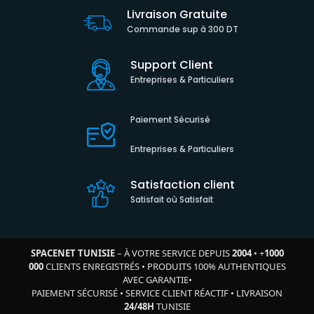
Livraison Gratuite
Commande sup à 300 DT
Support Client
Entreprises & Particuliers
Paiement Sécurisé
Entreprises & Particuliers
Satisfaction client
Satisfait où Satisfait
SPACENET TUNISIE
– À VOTRE SERVICE DEPUIS
2004
•
+
1000
000
CLIENTS ENREGISTRÉS
•
PRODUITS 100% AUTHENTIQUES
AVEC GARANTIE
•
PAIEMENT SÉCURISÉ
•
SERVICE CLIENT RÉACTIF
•
LIVRAISON
24/48H
TUNISIE