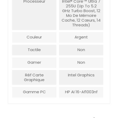
Processeur
Intel® Core™ Ultra 7
255U (Up To 5.2
GHz Turbo Boost, 12
Mo De Mémoire
Cache, 12 Cœurs, 14
Threads)
Couleur
Argent
Tactile
Non
Gamer
Non
Réf Carte
Intel Graphics
Graphique
Gamme PC
HP AI 16-Af1003nf