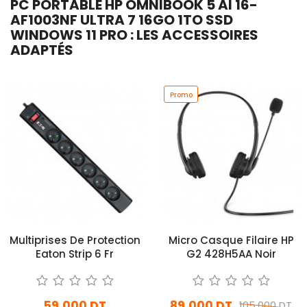
PC PORTABLE HP OMNIBOOK 5 AI 16-
AF1003NF ULTRA 7 16GO 1TO SSD
WINDOWS 11 PRO : LES ACCESSOIRES
ADAPTÉS
Promo
Multiprises De Protection
Micro Casque Filaire HP
Eaton Strip 6 Fr
G2 428H5AA Noir
59,000 DT
89,000 DT
105,000 DT