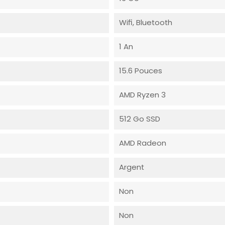
Wifi, Bluetooth
1 An
15.6 Pouces
AMD Ryzen 3
512 Go SSD
AMD Radeon
Argent
Non
Non