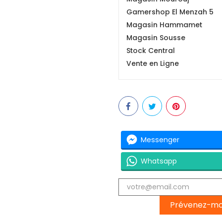
Gamershop El Menzah 5
Magasin Hammamet
Magasin Sousse
Stock Central
Vente en Ligne
Messenger
Whatsapp
Prévenez-moi 