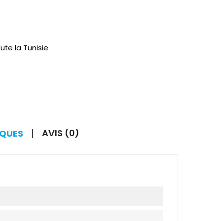
ute la Tunisie
AVIS (0)
IQUES