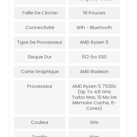
Taille De L'écran
16 Pouces
Connectivité
WiFi - Bluetooth
Type De Processeur
AMD Ryzen 5
Disque Dur
512 Go SSD
Carte Graphique
AMD Radeon
Processeur
AMD Ryzen 5 7530U
(Up To 4,8 GHz
Turbo Max, 10 Mo De
Mémoire Cache, 6-
Cores)
Couleur
Gris
Tactile
Non