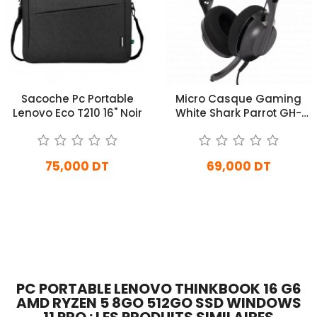
Sacoche Pc Portable
Micro Casque Gaming
Lenovo Eco T210 16" Noir
White Shark Parrot GH-
2440 Noir
75,000 DT
69,000 DT
En Arrivage
En Arrivage
Ajouter Au Panier
Ajouter Au Panier
PC PORTABLE LENOVO THINKBOOK 16 G6
AMD RYZEN 5 8GO 512GO SSD WINDOWS