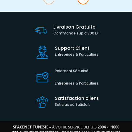
Livraison Gratuite
Commande sup à 300 DT
Support Client
Entreprises & Particuliers
Paiement Sécurisé
Entreprises & Particuliers
Satisfaction client
Satisfait où Satisfait
SPACENET TUNISIE
– À VOTRE SERVICE DEPUIS
2004
•
+
1000