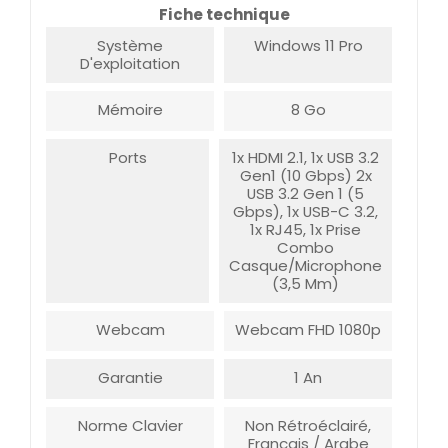
Fiche technique
Système
Windows 11 Pro
D'exploitation
Mémoire
8 Go
Ports
1x HDMI 2.1, 1x USB 3.2
Gen1 (10 Gbps) 2x
USB 3.2 Gen 1 (5
Gbps), 1x USB-C 3.2,
1x RJ45, 1x Prise
Combo
Casque/microphone
(3,5 Mm)
Webcam
Webcam FHD 1080p
Garantie
1 An
Norme Clavier
Non Rétroéclairé,
Français / Arabe