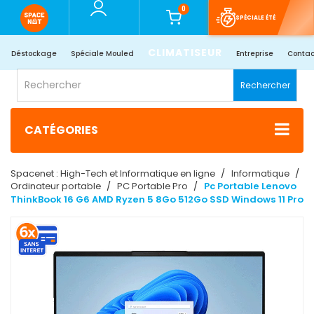
0
SPÉCIALE ÉTÉ
CLIMATISEUR
Déstockage
Spéciale Mouled
Entreprise
Contac
Rechercher
CATÉGORIES
Spacenet : High-Tech et Informatique en ligne
Informatique
Ordinateur portable
PC Portable Pro
Pc Portable Lenovo
ThinkBook 16 G6 AMD Ryzen 5 8Go 512Go SSD Windows 11 Pro