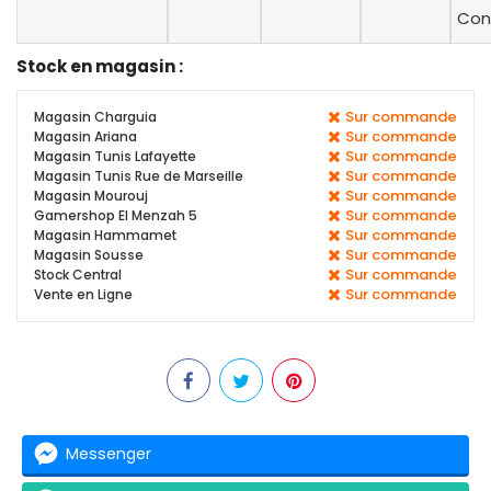
Con
Stock en magasin :
Sur commande
Magasin Charguia
Sur commande
Magasin Ariana
Sur commande
Magasin Tunis Lafayette
Sur commande
Magasin Tunis Rue de Marseille
Sur commande
Magasin Mourouj
Sur commande
Gamershop El Menzah 5
Sur commande
Magasin Hammamet
Sur commande
Magasin Sousse
Sur commande
Stock Central
Sur commande
Vente en Ligne
Messenger