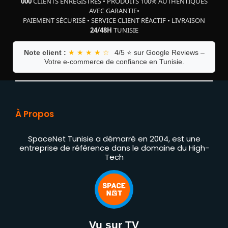
000
CLIENTS ENREGISTRÉS
•
PRODUITS 100% AUTHENTIQUES
AVEC GARANTIE
•
PAIEMENT SÉCURISÉ
•
SERVICE CLIENT RÉACTIF
•
LIVRAISON
24/48H
TUNISIE
Note client :
★ ★ ★ ★ ☆
4/5 ⭐ sur Google Reviews –
Votre e-commerce de confiance en Tunisie.
À Propos
SpaceNet Tunisie a démarré en 2004, est une
entreprise de référence dans le domaine du High-
Tech
Vu sur TV