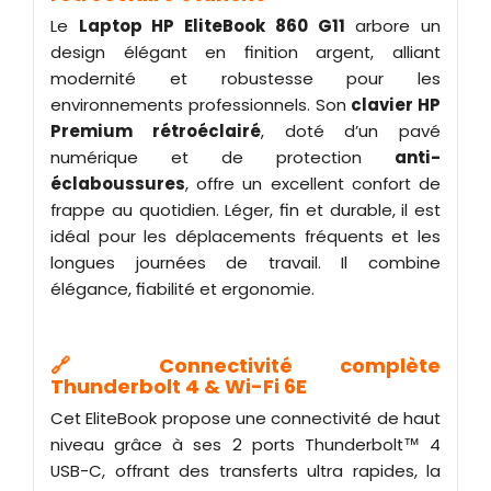
Le
Laptop HP EliteBook 860 G11
arbore un
design élégant en finition argent, alliant
modernité et robustesse pour les
environnements professionnels. Son
clavier HP
Premium rétroéclairé
, doté d’un pavé
numérique et de protection
anti-
éclaboussures
, offre un excellent confort de
frappe au quotidien. Léger, fin et durable, il est
idéal pour les déplacements fréquents et les
longues journées de travail. Il combine
élégance, fiabilité et ergonomie.
🔗 Connectivité complète
Thunderbolt 4 & Wi-Fi 6E
Cet EliteBook propose une connectivité de haut
niveau grâce à ses 2 ports Thunderbolt™ 4
USB-C, offrant des transferts ultra rapides, la