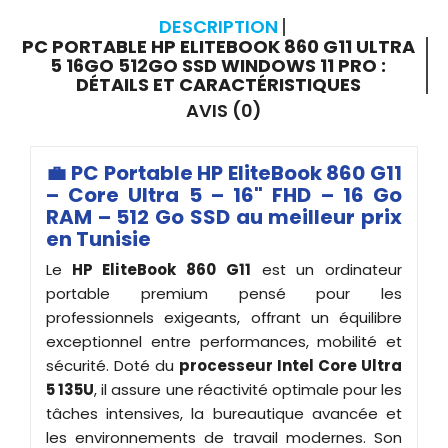
DESCRIPTION
PC PORTABLE HP ELITEBOOK 860 G11 ULTRA
5 16GO 512GO SSD WINDOWS 11 PRO :
DÉTAILS ET CARACTÉRISTIQUES
AVIS (0)
💼 PC Portable HP EliteBook 860 G11
– Core Ultra 5 – 16" FHD – 16 Go
RAM – 512 Go SSD au meilleur prix
en Tunisie
Le
HP EliteBook 860 G11
est un ordinateur
portable premium pensé pour les
professionnels exigeants, offrant un équilibre
exceptionnel entre performances, mobilité et
sécurité. Doté du
processeur Intel Core Ultra
5 135U
, il assure une réactivité optimale pour les
tâches intensives, la bureautique avancée et
les environnements de travail modernes. Son