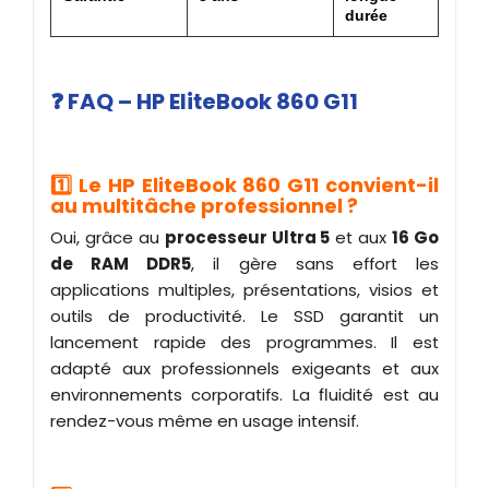
durée
❓ FAQ – HP EliteBook 860 G11
1️⃣ Le HP EliteBook 860 G11 convient-il
au multitâche professionnel ?
Oui, grâce au
processeur Ultra 5
et aux
16 Go
de RAM DDR5
, il gère sans effort les
applications multiples, présentations, visios et
outils de productivité. Le SSD garantit un
lancement rapide des programmes. Il est
adapté aux professionnels exigeants et aux
environnements corporatifs. La fluidité est au
rendez-vous même en usage intensif.