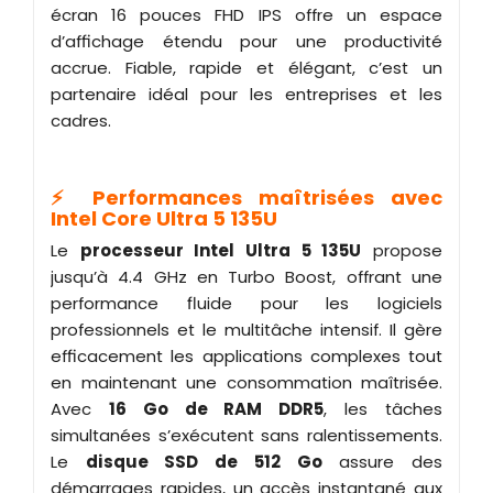
écran 16 pouces FHD IPS offre un espace
d’affichage étendu pour une productivité
accrue. Fiable, rapide et élégant, c’est un
partenaire idéal pour les entreprises et les
cadres.
⚡ Performances maîtrisées avec
Intel Core Ultra 5 135U
Le
processeur Intel Ultra 5 135U
propose
jusqu’à 4.4 GHz en Turbo Boost, offrant une
performance fluide pour les logiciels
professionnels et le multitâche intensif. Il gère
efficacement les applications complexes tout
en maintenant une consommation maîtrisée.
Avec
16 Go de RAM DDR5
, les tâches
simultanées s’exécutent sans ralentissements.
Le
disque SSD de 512 Go
assure des
démarrages rapides, un accès instantané aux