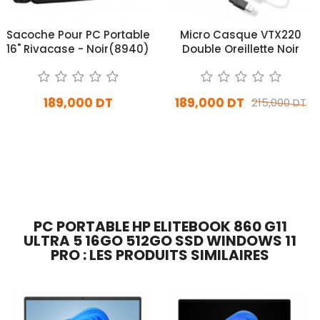
Sacoche Pour PC Portable
Micro Casque VTX220
16" Rivacase - Noir(8940)
Double Oreillette Noir
189,000 DT
189,000 DT
215,000 DT
En stock
En stock
Ajouter Au Panier
Ajouter Au Panier
PC PORTABLE HP ELITEBOOK 860 G11
ULTRA 5 16GO 512GO SSD WINDOWS 11
PRO : LES PRODUITS SIMILAIRES