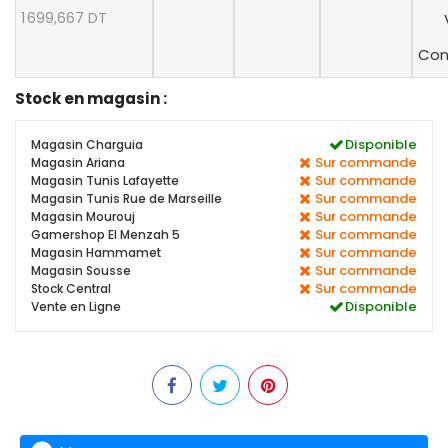
1 699,667 DT
Con
Stock en magasin :
Disponible
Magasin Charguia
Sur commande
Magasin Ariana
Sur commande
Magasin Tunis Lafayette
Sur commande
Magasin Tunis Rue de Marseille
Sur commande
Magasin Mourouj
Sur commande
Gamershop El Menzah 5
Sur commande
Magasin Hammamet
Sur commande
Magasin Sousse
Sur commande
Stock Central
Disponible
Vente en Ligne