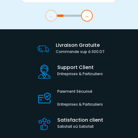
←
→
Livraison Gratuite
Commande sup à 300 DT
Support Client
Entreprises & Particuliers
Paiement Sécurisé
Entreprises & Particuliers
Satisfaction client
Satisfait où Satisfait