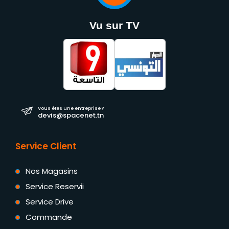
Vu sur TV
Vous êtes une entreprise ?
devis@spacenet.tn
Service Client
Nos Magasins
Service Reservii
Service Drive
Commande