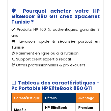
🛡️ Pourquoi acheter votre HP
EliteBook 860 G11 chez Spacenet
Tunisie ?
✔️ Produits HP 100 % authentiques, garantie 3
ans
🚚 Livraison rapide & sécurisée partout en
Tunisie
💳 Paiement en ligne ou à la livraison
📞 Support client expert & réactif
🎁 Offres professionnelles & prix exclusifs
📊 Tableau des caractéristiques –
Pc Portable HP EliteBook 860 G11
Caractéristique
Détails
Avantage
HP EliteBook
Premium
Modèle