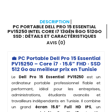
DESCRIPTION
PC PORTABLE DELL PRO 15 ESSENTIAL
PV15250 INTEL CORE I7 13GÉN 8GO 512GO
SSD : DÉTAILS ET CARACTÉRISTIQUES
AVIS (0)
💼 PC Portable Dell Pro 15 Essential
PV15250 – Core i7 · 15.6” FHD · SSD
512 Go au meilleur prix en Tunisie
Le
Dell Pro 15 Essential PV15250
est un
ordinateur portable professionnel fiable et
performant, idéal pour les entreprises,
administrations, étudiants avancés et
travailleurs indépendants en Tunisie. Il combine
un grand
écran 15.6” Full HD IPS
, un