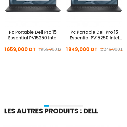
Pc Portable Dell Pro 15
Pc Portable Dell Pro 15
Essential PV15250 Intel
Essential PV15250 Intel
Core 3 16Go 512Go SSD
Core i5 13Gén 16Go
1 659,000 DT
1 949,000 DT
Windows 11 Pro
1 959,000 DT
512Go SSD Windows 11 Pro
2 249,000 DT
En stock
En stock
Ajouter Au Panier
Ajouter Au Panier
LES AUTRES PRODUITS : DELL