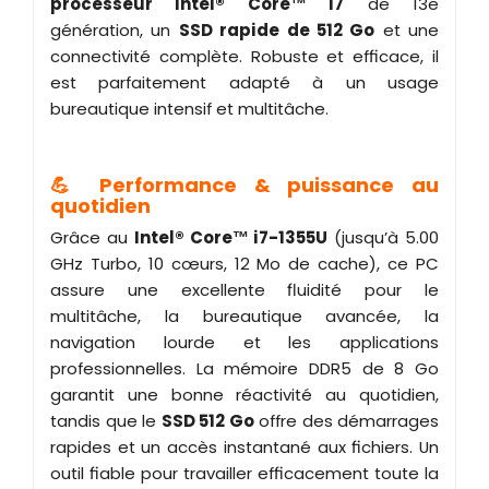
processeur Intel® Core™ i7
de 13e
génération, un
SSD rapide de 512 Go
et une
connectivité complète. Robuste et efficace, il
est parfaitement adapté à un usage
bureautique intensif et multitâche.
💪 Performance & puissance au
quotidien
Grâce au
Intel® Core™ i7-1355U
(jusqu’à 5.00
GHz Turbo, 10 cœurs, 12 Mo de cache), ce PC
assure une excellente fluidité pour le
multitâche, la bureautique avancée, la
navigation lourde et les applications
professionnelles. La mémoire DDR5 de 8 Go
garantit une bonne réactivité au quotidien,
tandis que le
SSD 512 Go
offre des démarrages
rapides et un accès instantané aux fichiers. Un
outil fiable pour travailler efficacement toute la