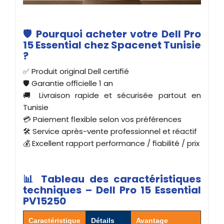
🛡️ Pourquoi acheter votre Dell Pro
15 Essential chez Spacenet Tunisie
?
✅ Produit original Dell certifié
🛡️ Garantie officielle 1 an
🚚 Livraison rapide et sécurisée partout en
Tunisie
💳 Paiement flexible selon vos préférences
🛠️ Service après-vente professionnel et réactif
💰 Excellent rapport performance / fiabilité / prix
📊 Tableau des caractéristiques
techniques – Dell Pro 15 Essential
PV15250
Caractéristique
Détails
Avantage