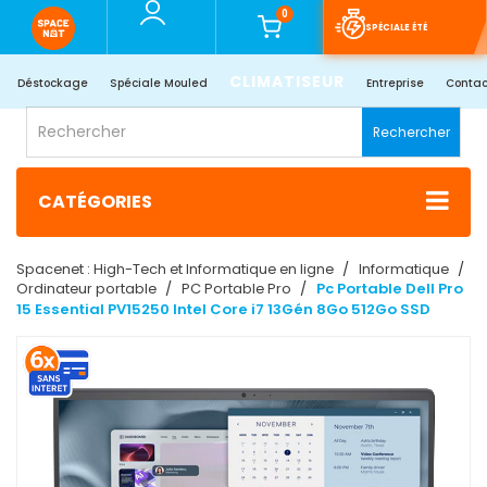
0
SPÉCIALE ÉTÉ
CLIMATISEUR
Déstockage
Spéciale Mouled
Entreprise
Contac
Rechercher
CATÉGORIES
Spacenet : High-Tech et Informatique en ligne
Informatique
Ordinateur portable
PC Portable Pro
Pc Portable Dell Pro
15 Essential PV15250 Intel Core i7 13Gén 8Go 512Go SSD