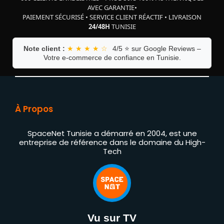
AVEC GARANTIE
•
PAIEMENT SÉCURISÉ
•
SERVICE CLIENT RÉACTIF
•
LIVRAISON
24/48H
TUNISIE
Note client :
★ ★ ★ ★ ☆
4/5 ⭐ sur Google Reviews –
Votre e-commerce de confiance en Tunisie.
À Propos
SpaceNet Tunisie a démarré en 2004, est une
entreprise de référence dans le domaine du High-
Tech
Vu sur TV