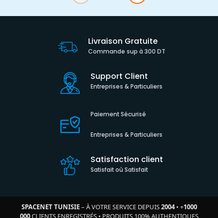
Livraison Gratuite
Commande sup à 300 DT
Support Client
Entreprises & Particuliers
Paiement Sécurisé
Entreprises & Particuliers
Satisfaction client
Satisfait où Satisfait
SPACENET TUNISIE
– À VOTRE SERVICE DEPUIS
2004
•
+
1000
000
CLIENTS ENREGISTRÉS
•
PRODUITS 100% AUTHENTIQUES