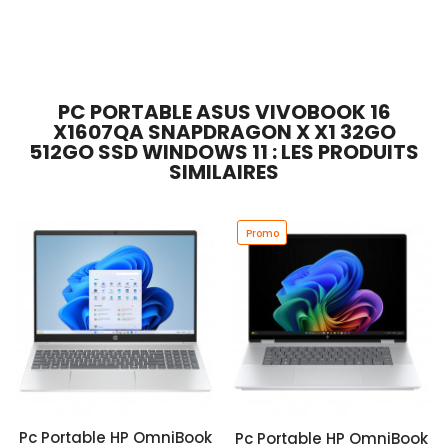
Ajouter Au Panier
Ajouter Au Panier
PC PORTABLE ASUS VIVOBOOK 16
X1607QA SNAPDRAGON X X1 32GO
512GO SSD WINDOWS 11 : LES PRODUITS
SIMILAIRES
Promo
Pc Portable HP OmniBook
Pc Portable HP OmniBook