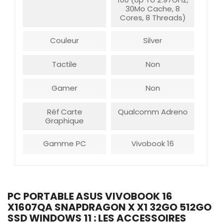
30Mo Cache, 8
Cores, 8 Threads)
Couleur
Silver
Tactile
Non
Gamer
Non
Réf Carte
Qualcomm Adreno
Graphique
Gamme PC
Vivobook 16
PC PORTABLE ASUS VIVOBOOK 16
X1607QA SNAPDRAGON X X1 32GO 512GO
SSD WINDOWS 11 : LES ACCESSOIRES