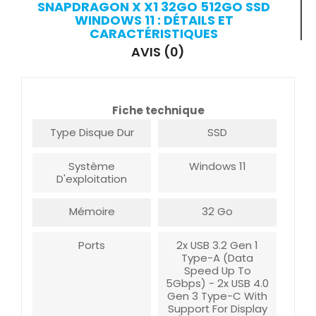
SNAPDRAGON X X1 32GO 512GO SSD
WINDOWS 11 : DÉTAILS ET
CARACTÉRISTIQUES
AVIS (0)
Fiche technique
Type Disque Dur
SSD
Système
Windows 11
D'exploitation
Mémoire
32 Go
Ports
2x USB 3.2 Gen 1
Type-A (data
Speed Up To
5Gbps) - 2x USB 4.0
Gen 3 Type-C With
Support For Display