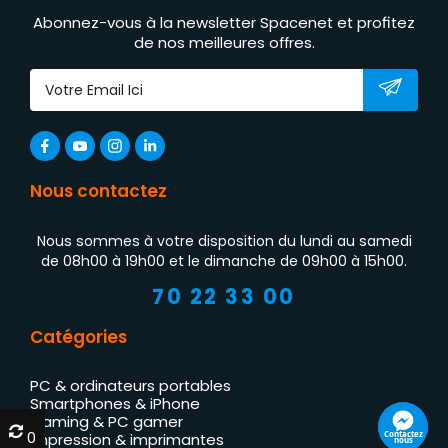
Abonnez-vous à la newsletter Spacenet et profitez
de nos meilleures offres.
Nous contactez
Nous sommes à votre disposition du lundi au samedi
de 08h00 à 19h00 et le dimanche de 09h00 à 15h00.
70 22 33 00
Catégories
PC & ordinateurs portables
Smartphones & iPhone
Gaming & PC gamer
0
0
Contactez
Impression & imprimantes
nous