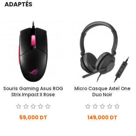
ADAPTÉS
Souris Gaming Asus ROG
Micro Casque Axtel One
Strix Impact II Rose
Duo Noir
59,000 DT
149,000 DT
En stock
En stock