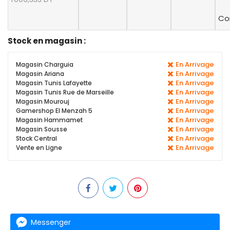
Co
Stock en magasin :
En Arrivage
Magasin Charguia
En Arrivage
Magasin Ariana
En Arrivage
Magasin Tunis Lafayette
En Arrivage
Magasin Tunis Rue de Marseille
En Arrivage
Magasin Mourouj
En Arrivage
Gamershop El Menzah 5
En Arrivage
Magasin Hammamet
En Arrivage
Magasin Sousse
En Arrivage
Stock Central
En Arrivage
Vente en Ligne
Messenger