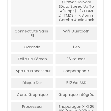
/ Power Delivery
(data Speed Up To
40Gbps) - 1x HDMI
2.1 TMDS - 1x 3.5mm
Combo Audio Jack
Connectivité Sans-
Wifi, Bluetooth
Fil
Garantie
1 An
Taille De L'écran
16 Pouces
Type De Processeur
Snapdragon X
Disque Dur
512 Go SSD
Carte Graphique
Graphique Intégrée
Processeur
Snapdragon X X1 26
100 (up To 2.97GHz,