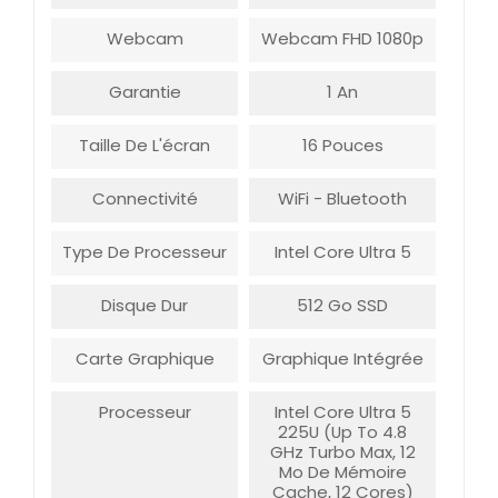
Webcam
Webcam FHD 1080p
Garantie
1 An
Taille De L'écran
16 Pouces
Connectivité
WiFi - Bluetooth
Type De Processeur
Intel Core Ultra 5
Disque Dur
512 Go SSD
Carte Graphique
Graphique Intégrée
Processeur
Intel Core Ultra 5
225U (up To 4.8
GHz Turbo Max, 12
Mo De Mémoire
Cache, 12 Cores)