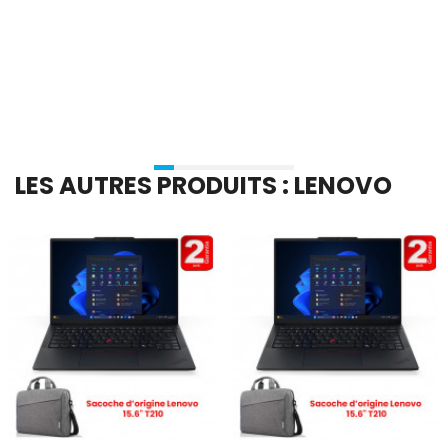
En stock
En stock
Ajouter Au Panier
Ajouter Au Panier
LES AUTRES PRODUITS : LENOVO