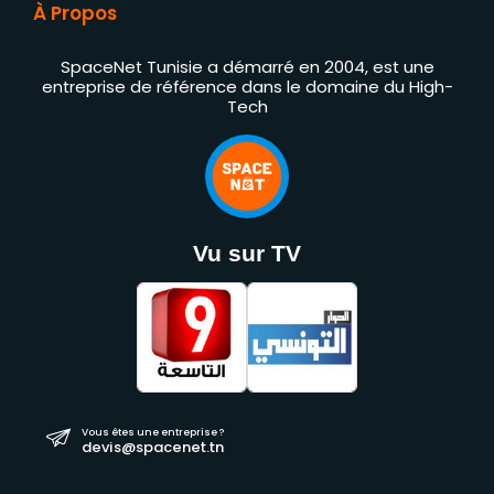
À Propos
SpaceNet Tunisie a démarré en 2004, est une
entreprise de référence dans le domaine du High-
Tech
Vu sur TV
Vous êtes une entreprise ?
devis@spacenet.tn