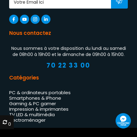
Nous contactez
Nous sommes à votre disposition du lundi au samedi
de 08h00 à 19h00 et le dimanche de 09h00 à 15h00.
70 22 33 00
Catégories
PC & ordinateurs portables
Smartphones & iPhone
Gaming & PC gamer
Impression & imprimantes
TV LED & multimédia
Électroménager
0
0
Contactez
nous