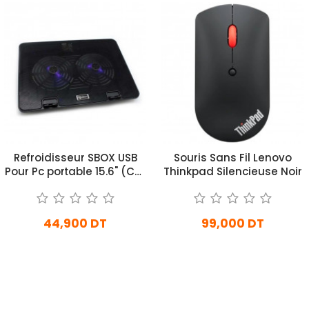
Refroidisseur SBOX USB
Souris Sans Fil Lenovo
Pour Pc portable 15.6" (CP-
Thinkpad Silencieuse Noir
101)
44,900 DT
99,000 DT
En stock
En Arrivage
Ajouter Au Panier
Ajouter Au Panier