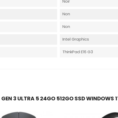
Noir
Non
Non
Intel Graphics
ThinkPad E16 G3
 GEN 3 ULTRA 5 24GO 512GO SSD WINDOWS 11