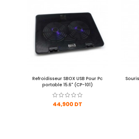
Refroidisseur SBOX USB Pour Pc
Souri
portable 15.6" (CP-101)
44,900 DT
En stock
Ajouter Au Panier