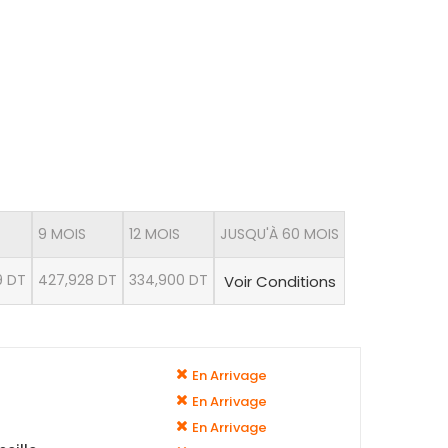
9 MOIS
12 MOIS
JUSQU'À 60 MOIS
9 DT
427,928 DT
334,900 DT
Voir Conditions
En Arrivage
En Arrivage
En Arrivage