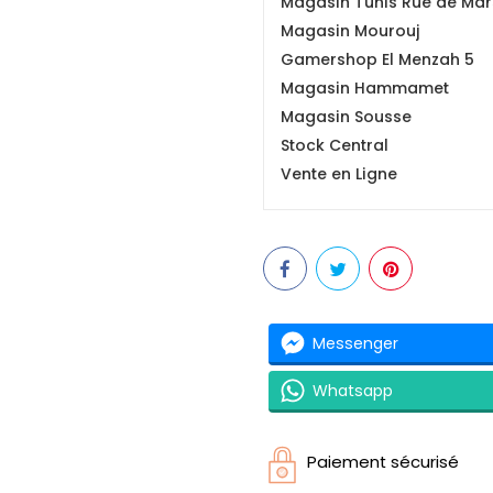
Magasin Tunis Rue de Mars
Magasin Mourouj
Gamershop El Menzah 5
Magasin Hammamet
Magasin Sousse
Stock Central
Vente en Ligne
Messenger
Whatsapp
Paiement sécurisé