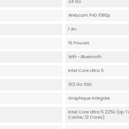
24 Go
Webcam FHD 1080p
1 An
16 Pouces
WiFi - Bluetooth
Intel Core Ultra 5
512 Go SSD
Graphique Intégrée
Intel Core Ultra 5 225U (up 
Cache, 12 Cores)