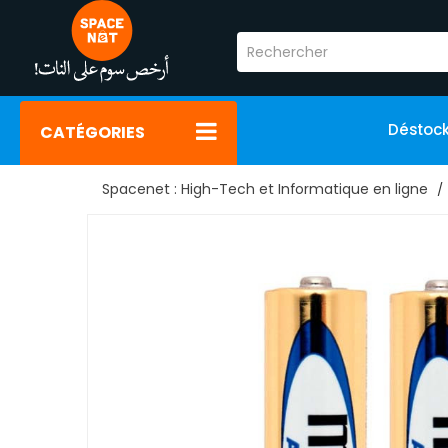
Déstoc
CATÉGORIES
Spacenet : High-Tech et Informatique en ligne