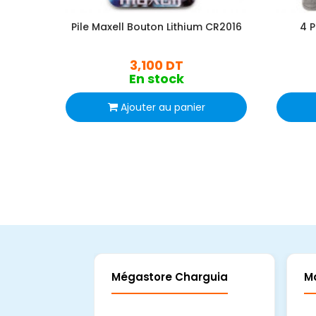
Pile Maxell Bouton Lithium CR2016
4 P
3,100 DT
En stock
Ajouter au panier
Mégastore Charguia
M