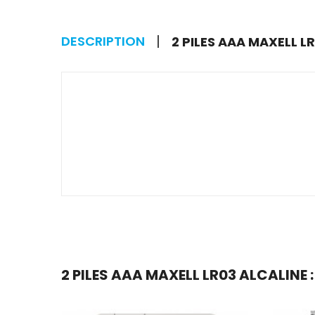
DESCRIPTION
2 PILES AAA MAXELL L
2 PILES AAA MAXELL LR03 ALCALINE :