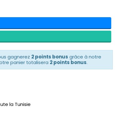
vous gagnerez
2 points bonus
grâce à notre
otre panier totalisera
2 points bonus
.
ute la Tunisie