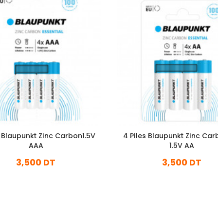
s Blaupunkt Zinc Carbon1.5V
4 Piles Blaupunkt Zinc Ca
AAA
1.5V AA
3,500 DT
3,500 DT
En stock
En stock
Ajouter Au Panier
Ajouter Au Panier