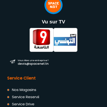
Vu sur TV
Vous êtes une entreprise ?
devis@spacenet.tn
Service Client
Nos Magasins
Service Reservii
Service Drive