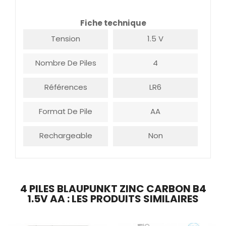
Fiche technique
Tension
1.5 V
Nombre De Piles
4
Références
LR6
Format De Pile
AA
Rechargeable
Non
4 PILES BLAUPUNKT ZINC CARBON B4
1.5V AA : LES PRODUITS SIMILAIRES