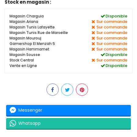
Stock en magasin :
Disponible
Magasin Charguia
Sur commande
Magasin Ariana
Sur commande
Magasin Tunis Lafayette
Sur commande
Magasin Tunis Rue de Marseille
Sur commande
Magasin Mourouj
Sur commande
Gamershop El Menzah 5
Sur commande
Magasin Hammamet
Disponible
Magasin Sousse
Sur commande
Stock Central
Disponible
Vente en Ligne
Messenger
Whatsapp