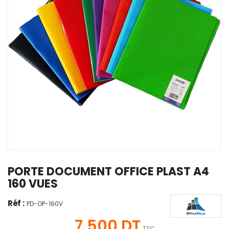
PORTE DOCUMENT OFFICE PLAST A4
160 VUES
Réf :
PD-OP-160V
7,500 DT
TTC