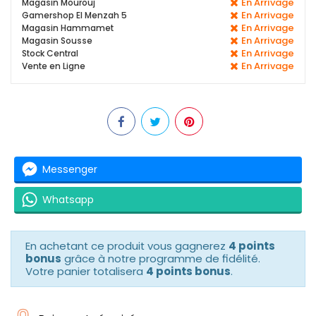
En Arrivage
Magasin Mourouj
En Arrivage
Gamershop El Menzah 5
En Arrivage
Magasin Hammamet
En Arrivage
Magasin Sousse
En Arrivage
Stock Central
En Arrivage
Vente en Ligne
Messenger
Whatsapp
En achetant ce produit vous gagnerez
4 points
bonus
grâce à notre programme de fidélité.
Votre panier totalisera
4 points bonus
.