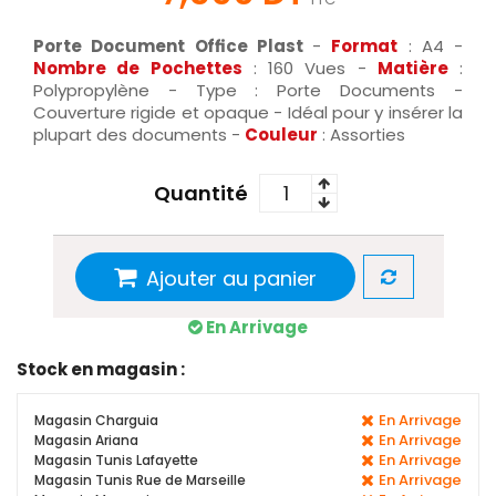
Porte Document Office Plast
-
Format
: A4 -
Nombre de Pochettes
: 160 Vues -
Matière
:
Polypropylène - Type : Porte Documents -
Couverture rigide et opaque - Idéal pour y insérer la
plupart des documents -
Couleur
: Assorties
Quantité
Ajouter au panier
En Arrivage
Stock en magasin :
En Arrivage
Magasin Charguia
En Arrivage
Magasin Ariana
En Arrivage
Magasin Tunis Lafayette
En Arrivage
Magasin Tunis Rue de Marseille