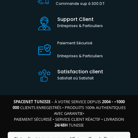
Commande sup à 300 DT
Support Client
Entreprises & Particuliers
Paiement Sécurisé
Entreprises & Particuliers
Satisfaction client
Satisfait où Satisfait
SPACENET TUNISIE
– À VOTRE SERVICE DEPUIS
2004
•
+
1000
000
CLIENTS ENREGISTRÉS
•
PRODUITS 100% AUTHENTIQUES
AVEC GARANTIE
•
PAIEMENT SÉCURISÉ
•
SERVICE CLIENT RÉACTIF
•
LIVRAISON
24/48H
TUNISIE