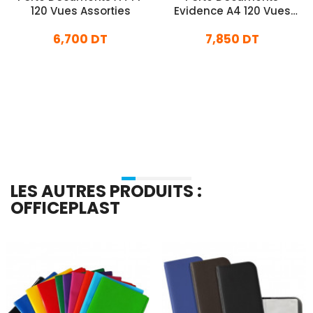
120 Vues Assorties
Evidence A4 120 Vues
Assorties
6,700 DT
7,850 DT
En stock
En stock
Ajouter Au Panier
Ajouter Au Panier
LES AUTRES PRODUITS :
OFFICEPLAST