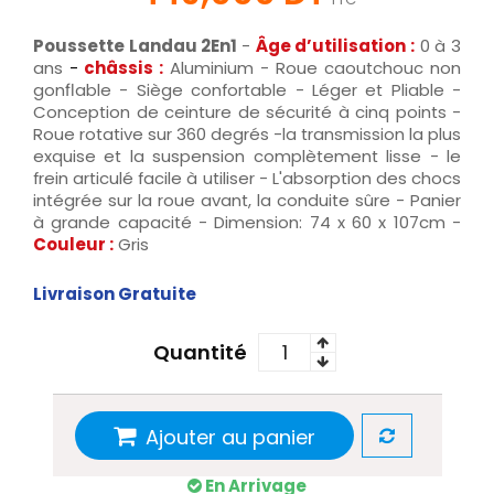
Poussette Landau 2En1
-
Âge d’utilisation :
0 à 3
ans
-
châssis :
Aluminium - Roue caoutchouc non
gonflable - Siège confortable - Léger et Pliable -
Conception de ceinture de sécurité à cinq points -
Roue rotative sur 360 degrés -la transmission la plus
exquise et la suspension complètement lisse - le
frein articulé facile à utiliser - L'absorption des chocs
intégrée sur la roue avant, la conduite sûre - Panier
à grande capacité - Dimension: 74 x 60 x 107cm -
Couleur :
Gris
Livraison Gratuite
Quantité
Ajouter au panier
En Arrivage