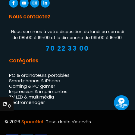
Nous contactez
Nous sommes à votre disposition du lundi au samedi
de 08h00 à 19h00 et le dimanche de 09h00 à 15h00.
70 22 33 00
Catégories
PC & ordinateurs portables
Smartphones & iPhone
Gaming & PC gamer
Impression & imprimantes
TV LED & multimédia
Électroménager
0
0
Contactez
nous
© 2026
SpaceNet
. Tous droits réservés.