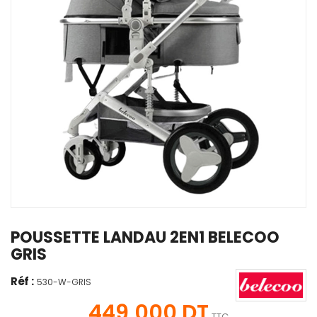
POUSSETTE LANDAU 2EN1 BELECOO
GRIS
Réf :
530-W-GRIS
449,000 DT
TTC