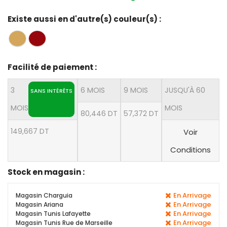
Existe aussi en d'autre(s) couleur(s) :
Facilité de paiement :
3
6 MOIS
9 MOIS
JUSQU'À 60
SANS INTÉRÊTS
MOIS
MOIS
80,446 DT
57,372 DT
149,667 DT
Voir
Conditions
Stock en magasin :
En Arrivage
Magasin Charguia
En Arrivage
Magasin Ariana
En Arrivage
Magasin Tunis Lafayette
En Arrivage
Magasin Tunis Rue de Marseille