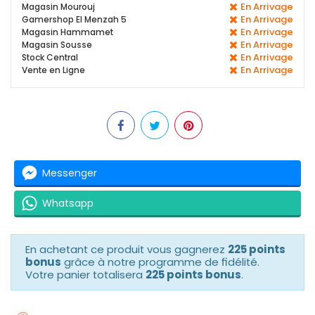
En Arrivage
Magasin Mourouj
En Arrivage
Gamershop El Menzah 5
En Arrivage
Magasin Hammamet
En Arrivage
Magasin Sousse
En Arrivage
Stock Central
En Arrivage
Vente en Ligne
Messenger
Whatsapp
En achetant ce produit vous gagnerez
225 points
bonus
grâce à notre programme de fidélité.
Votre panier totalisera
225 points bonus
.