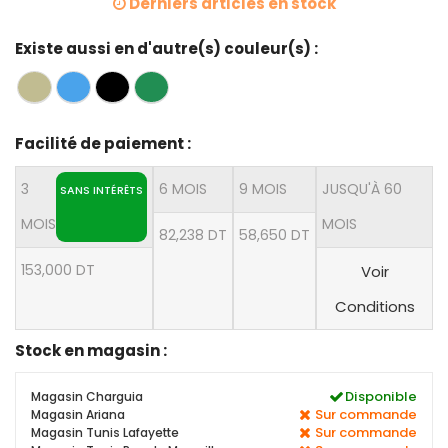
Derniers articles en stock
Existe aussi en d'autre(s) couleur(s) :
Facilité de paiement :
3
6 MOIS
9 MOIS
JUSQU'À 60
SANS INTÉRÊTS
MOIS
MOIS
82,238 DT
58,650 DT
153,000 DT
Voir
Conditions
Stock en magasin :
Disponible
Magasin Charguia
Sur commande
Magasin Ariana
Sur commande
Magasin Tunis Lafayette