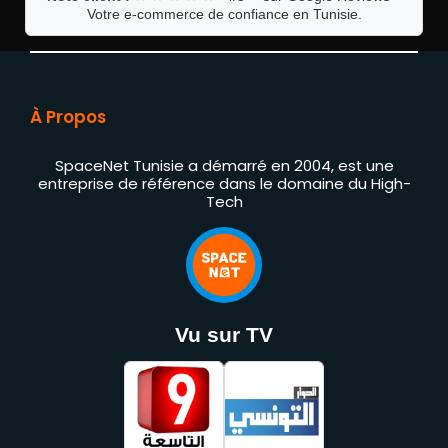
Votre e-commerce de confiance en Tunisie.
À Propos
SpaceNet Tunisie a démarré en 2004, est une
entreprise de référence dans le domaine du High-
Tech
Vu sur TV