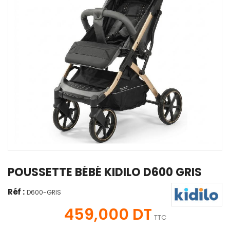
POUSSETTE BÉBÉ KIDILO D600 GRIS
Réf :
D600-GRIS
459,000 DT
TTC