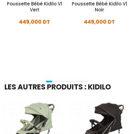
Poussette Bébé Kidilo V1
Poussette Bébé Kidilo V1
Vert
Noir
449,000 DT
449,000 DT
En stock
En stock
Ajouter Au Panier
Ajouter Au Panier
LES AUTRES PRODUITS : KIDILO