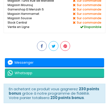
Sur commande
Magasin Tunis Rue de Marseille
Sur commande
Magasin Mourouj
Sur commande
Gamershop El Menzah 5
Sur commande
Magasin Hammamet
Sur commande
Magasin Sousse
Sur commande
Stock Central
Disponible
Vente en Ligne
Messenger
Whatsapp
En achetant ce produit vous gagnerez
230 points
bonus
grâce à notre programme de fidélité.
Votre panier totalisera
230 points bonus
.