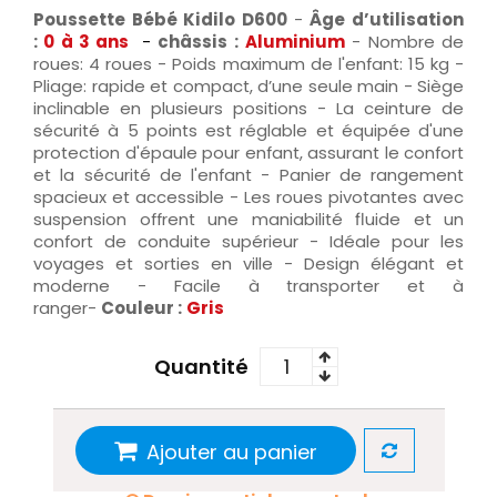
Poussette Bébé Kidilo D600
-
Âge d’utilisation
:
0 à 3 ans
-
châssis :
Aluminium
- Nombre de
roues: 4 roues - Poids maximum de l'enfant: 15 kg -
Pliage: rapide et compact, d’une seule main - Siège
inclinable en plusieurs positions - La ceinture de
sécurité à 5 points est réglable et équipée d'une
protection d'épaule pour enfant, assurant le confort
et la sécurité de l'enfant - Panier de rangement
spacieux et accessible - Les roues pivotantes avec
suspension offrent une maniabilité fluide et un
confort de conduite supérieur - Idéale pour les
voyages et sorties en ville - Design élégant et
moderne - Facile à transporter et à
ranger-
Couleur :
Gris
Quantité
Ajouter au panier