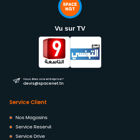
Vu sur TV
Vous êtes une entreprise ?
devis@spacenet.tn
Service Client
Nos Magasins
Service Reservii
Service Drive