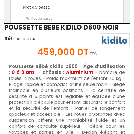
POUSSETTE BÉBÉ KIDILO D600 NOIR
Réf :
D600-NOIR
459,000 DT
TTC
Poussette Bébé Kidilo D600
-
Âge d’utilisation
:
0 à 3 ans
-
châssis :
Aluminium
- Nombre de
roues: 4 roues - Poids maximum de l'enfant: 15 kg -
Pliage: rapide et compact, d’une seule main - Siège
inclinable en plusieurs positions - La ceinture de
sécurité à 5 points est réglable et équipée d'une
protection d'épaule pour enfant, assurant le confort
et la sécurité de l'enfant - Panier de rangement
spacieux et accessible - Les roues pivotantes avec
suspension offrent une maniabilité fluide et un
confort de conduite supérieur - Idéale pour les
voyages et sorties en ville - Design élégant et