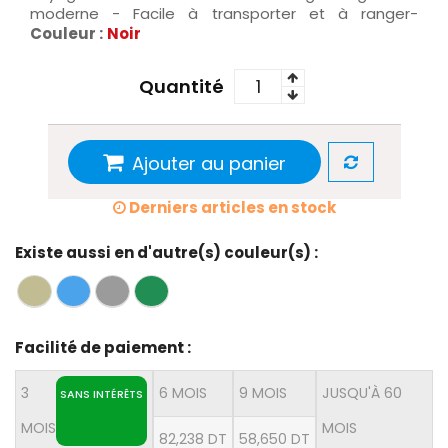
moderne - Facile à transporter et à ranger-
Couleur :
Noir
Quantité
Ajouter au panier
Derniers articles en stock
Existe aussi en d'autre(s) couleur(s) :
Facilité de paiement :
3
6 MOIS
9 MOIS
JUSQU'À 60
SANS INTÉRÊTS
MOIS
MOIS
82,238 DT
58,650 DT