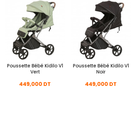
Poussette Bébé Kidilo V1
Poussette Bébé Kidilo V1
Vert
Noir
449,000 DT
449,000 DT
En stock
En stock
Ajouter Au Panier
Ajouter Au Panier