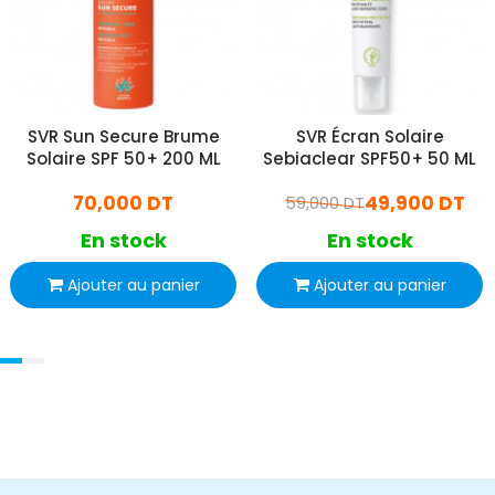
SVR Sun Secure Brume
SVR Écran Solaire
Solaire SPF 50+ 200 ML
Sebiaclear SPF50+ 50 ML
70,000 DT
49,900 DT
59,000 DT
En stock
En stock
Ajouter au panier
Ajouter au panier