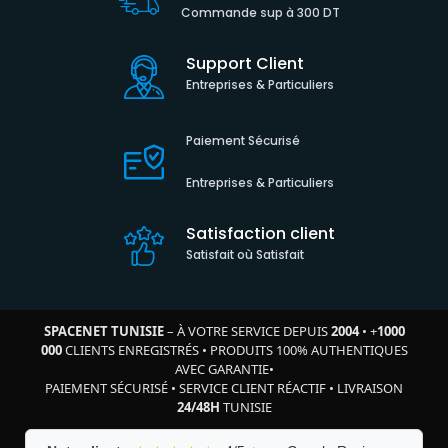
Commande sup à 300 DT
Support Client
Entreprises & Particuliers
Paiement Sécurisé
Entreprises & Particuliers
Satisfaction client
Satisfait où Satisfait
SPACENET TUNISIE
– À VOTRE SERVICE DEPUIS
2004
•
+
1000
000
CLIENTS ENREGISTRÉS
•
PRODUITS 100% AUTHENTIQUES
AVEC GARANTIE
•
PAIEMENT SÉCURISÉ
•
SERVICE CLIENT RÉACTIF
•
LIVRAISON
24/48H
TUNISIE