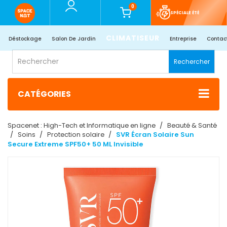
0
SPÉCIALE ÉTÉ
CLIMATISEUR
Déstockage
Salon De Jardin
Entreprise
Contac
Rechercher
CATÉGORIES
Spacenet : High-Tech et Informatique en ligne
Beauté & Santé
Soins
Protection solaire
SVR Écran Solaire Sun
Secure Extreme SPF50+ 50 ML Invisible