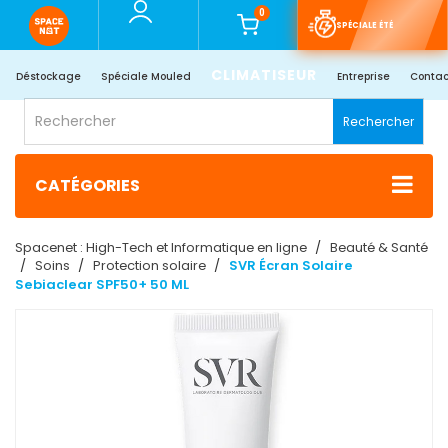
0
SPÉCIALE ÉTÉ
CLIMATISEUR
Déstockage
Spéciale Mouled
Entreprise
Contac
Rechercher
CATÉGORIES
Spacenet : High-Tech et Informatique en ligne
Beauté & Santé
Soins
Protection solaire
SVR Écran Solaire
Sebiaclear SPF50+ 50 ML