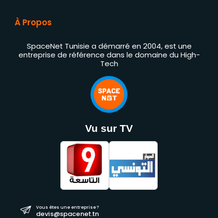
À Propos
SpaceNet Tunisie a démarré en 2004, est une
entreprise de référence dans le domaine du High-
Tech
Vu sur TV
Vous êtes une entreprise ?
devis@spacenet.tn