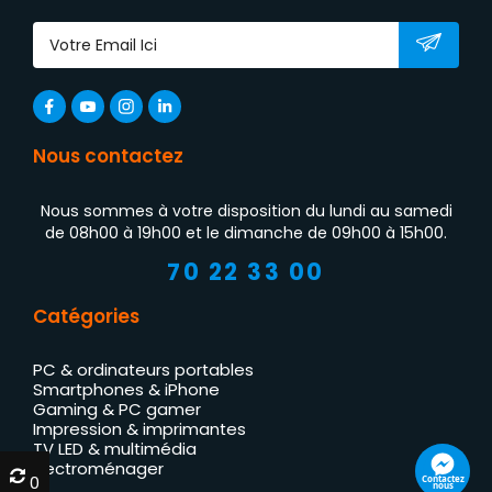
Nous contactez
Nous sommes à votre disposition du lundi au samedi
de 08h00 à 19h00 et le dimanche de 09h00 à 15h00.
70 22 33 00
Catégories
PC & ordinateurs portables
Smartphones & iPhone
Gaming & PC gamer
Impression & imprimantes
TV LED & multimédia
Électroménager
0
0
Contactez
nous