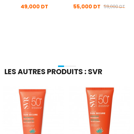
SPF50+ 40ml
Traitements Lazer 75ML
49,000 DT
55,000 DT
59,000 DT
En stock
En stock
Ajouter Au Panier
Ajouter Au Panier
LES AUTRES PRODUITS : SVR