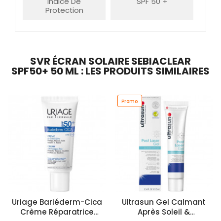
Indice De
SPF 50 +
Protection
SVR ÉCRAN SOLAIRE SEBIACLEAR
SPF50+ 50 ML : LES PRODUITS SIMILAIRES
Promo
Uriage Bariéderm-Cica
Ultrasun Gel Calmant
Crème Réparatrice
Après Soleil &