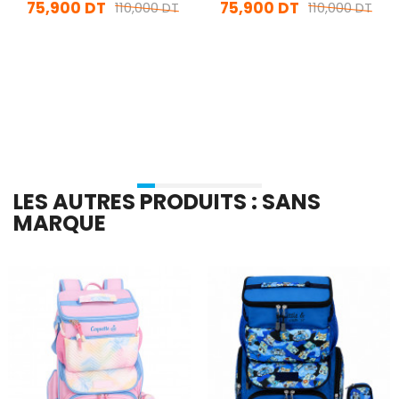
75,900 DT
75,900 DT
110,000 DT
110,000 DT
En stock
En stock
Ajouter Au Panier
Ajouter Au Panier
LES AUTRES PRODUITS : SANS
MARQUE