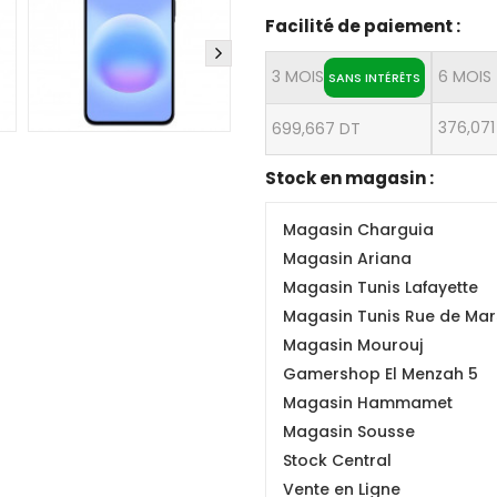
Facilité de paiement :
3 MOIS
6 MOIS
SANS INTÉRÊTS
376,071
699,667 DT
Stock en magasin :
Magasin Charguia
Magasin Ariana
Magasin Tunis Lafayette
Magasin Tunis Rue de Mars
Magasin Mourouj
Gamershop El Menzah 5
Magasin Hammamet
Magasin Sousse
Stock Central
Vente en Ligne