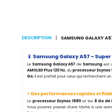
DESCRIPTION
SAMSUNG GALAXY A57 
📱
Samsung Galaxy A57 – Super A
Le
Samsung Galaxy A57
de
Samsung
est 
AMOLED Plus 120 Hz
, du
processeur Exynos 
Go
, il est parfait pour ceux qui recherchent
⚡
Des performances rapides et fiab
Le
processeur Exynos 1680
et les
8 Go de
Vous pourrez passer d’une tâche à une autre