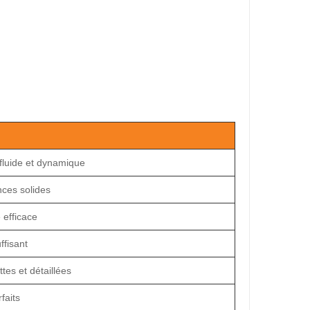
 fluide et dynamique
ces solides
 efficace
ffisant
tes et détaillées
faits