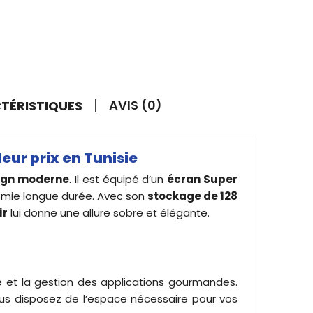
AVIS (0)
CTÉRISTIQUES
ur prix en Tunisie
ign moderne
. Il est équipé d’un
écran Super
omie longue durée. Avec son
stockage de 128
ir
lui donne une allure sobre et élégante.
e et la gestion des applications gourmandes.
ous disposez de l’espace nécessaire pour vos