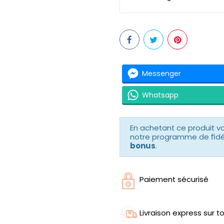
Messenger
Whatsapp
En achetant ce produit 
notre programme de fidéli
bonus
.
Paiement sécurisé
Livraison express sur to