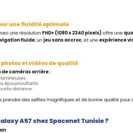
ur une fluidité optimale
vec une résolution
FHD+ (1080 x 2340 pixels)
offre une
qua
vigation fluide
, un
jeu sans accroc
, et une
expérience vi
 photos et vidéos de qualité
o de caméras arrière
:
 lumineuses
s époustouflants
ourte distance
prendre des selfies magnifiques et de bonne qualité pour d
Galaxy A57 chez Spacenet Tunisie ?
 an