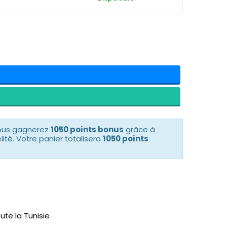
vous gagnerez
1050 points bonus
grâce à
té. Votre panier totalisera
1050 points
ute la Tunisie