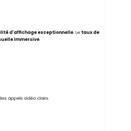
lité d'affichage exceptionnelle
. Le
taux de
suelle immersive
.
es appels vidéo clairs.