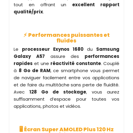
tout en offrant un
excellent rapport
qualité/prix
.
⚡
Performances puissantes et
fluides
Le
processeur Exynos 1680
du
Samsung
Galaxy A57
assure des
performances
rapides
et une
réactivité constante
. Couplé
à
8 Go de RAM
, ce smartphone vous permet
de naviguer facilement entre vos applications
et de faire du multitâche sans perte de fluidité.
Avec
128 Go de stockage
, vous aurez
suffisamment d’espace pour toutes vos
applications, photos et vidéos.
🖥️
Écran Super AMOLED Plus 120 Hz