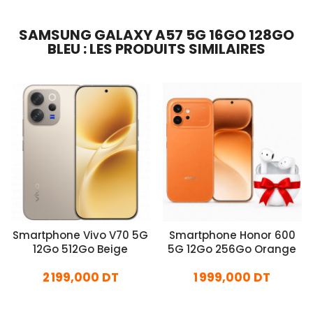
SAMSUNG GALAXY A57 5G 16GO 128GO
BLEU : LES PRODUITS SIMILAIRES
Smartphone Vivo V70 5G
Smartphone Honor 600
12Go 512Go Beige
5G 12Go 256Go Orange
2 199,000 DT
1 999,000 DT
En stock
En stock