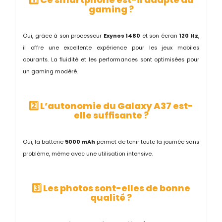
gaming ?
Oui, grâce à son processeur
Exynos 1480
et son écran
120 Hz
,
il offre une excellente expérience pour les jeux mobiles
courants. La fluidité et les performances sont optimisées pour
un gaming modéré.
2️⃣ L’autonomie du Galaxy A37 est-
elle suffisante ?
Oui, la batterie
5000 mAh
permet de tenir toute la journée sans
problème, même avec une utilisation intensive.
3️⃣ Les photos sont-elles de bonne
qualité ?