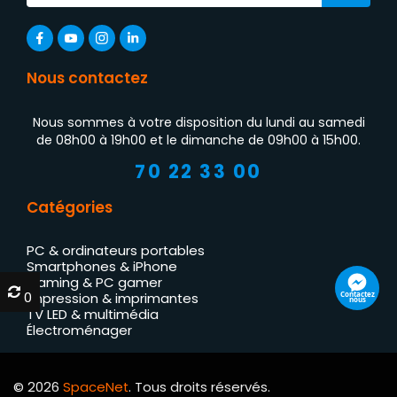
Nous contactez
Nous sommes à votre disposition du lundi au samedi
de 08h00 à 19h00 et le dimanche de 09h00 à 15h00.
70 22 33 00
Catégories
PC & ordinateurs portables
Smartphones & iPhone
Gaming & PC gamer
0
0
Contactez
Impression & imprimantes
nous
TV LED & multimédia
Électroménager
© 2026
SpaceNet
. Tous droits réservés.