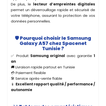
De plus, le
lecteur d’empreintes digitales
permet un déverrouillage rapide et sécurisé de
votre téléphone, assurant la protection de vos
données personnelles.
🛡️
Pourquoi choisir le Samsung
Galaxy A57 chez Spacenet
Tunisie ?
✅ Produit
Samsung original
avec garantie
1
an
🚚 Livraison rapide partout en Tunisie
💳 Paiement flexible
🛠️ Service après-vente fiable
📱
Excellent rapport qualité / performance /
autonomie