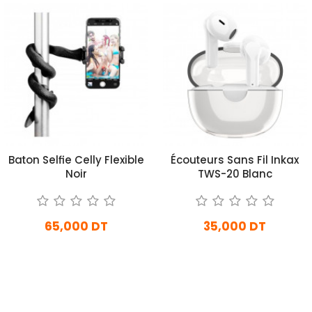
Baton Selfie Celly Flexible
Écouteurs Sans Fil Inkax
Noir
TWS-20 Blanc
65,000 DT
35,000 DT
En stock
En stock
Ajouter Au Panier
Ajouter Au Panier