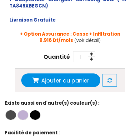
TA845XBEGCN
)
Livraison Gratuite
+ Option Assurance : Casse + Infiltration
9
.916
Dt/mois
(
voir détail
)
Quantité
Ajouter au panier
Existe aussi en d'autre(s) couleur(s) :
Facilité de paiement :