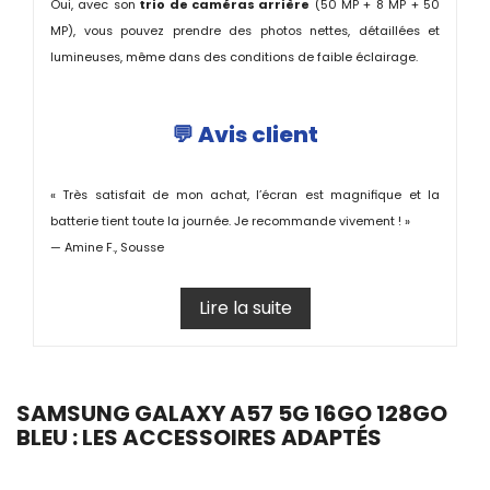
Oui, avec son
trio de caméras arrière
(50 MP + 8 MP + 50
MP), vous pouvez prendre des photos nettes, détaillées et
lumineuses, même dans des conditions de faible éclairage.
💬
Avis client
« Très satisfait de mon achat, l’écran est magnifique et la
batterie tient toute la journée. Je recommande vivement ! »
—
Amine F., Sousse
Lire la suite
SAMSUNG GALAXY A57 5G 16GO 128GO
BLEU : LES ACCESSOIRES ADAPTÉS