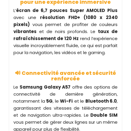
pour une expérience immersive
L’
écran de 6,7 pouces Super AMOLED Plus
avec une
résolution FHD+ (1080 x 2340
pixels)
vous permet de profiter de couleurs
vibrantes
et de noirs profonds. Le
taux de
rafraîchissement de 120 Hz
rend l’expérience
visuelle incroyablement fluide, ce qui est parfait
pour la navigation, les vidéos et le gaming.
🔊
Connectivité avancée et sécurité
renforcée
Le
Samsung Galaxy A57
offre des options de
connectivité de dernière génération,
notamment la
5G
, le
Wi-Fi
et le
Bluetooth 6.0
,
garantissant des vitesses de téléchargement
et de navigation ultra-rapides. Le
Double SIM
vous permet de gérer deux lignes sur un même
appareil pour plus de flexibilité.