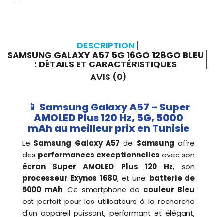
DESCRIPTION
SAMSUNG GALAXY A57 5G 16GO 128GO BLEU
: DÉTAILS ET CARACTÉRISTIQUES
AVIS (0)
📱
Samsung Galaxy A57 – Super
AMOLED Plus 120 Hz, 5G, 5000
mAh au meilleur prix en Tunisie
Le
Samsung Galaxy A57
de
Samsung
offre
des
performances exceptionnelles
avec son
écran Super AMOLED Plus 120 Hz
, son
processeur Exynos 1680
, et une
batterie de
5000 mAh
. Ce smartphone de
couleur Bleu
est parfait pour les utilisateurs à la recherche
d'un appareil puissant, performant et élégant,