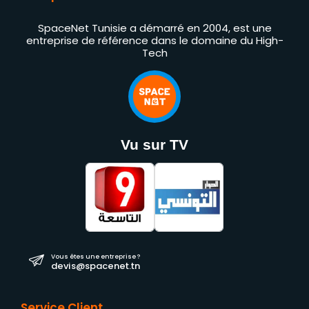
SpaceNet Tunisie a démarré en 2004, est une
entreprise de référence dans le domaine du High-
Tech
Vu sur TV
Vous êtes une entreprise ?
devis@spacenet.tn
Service Client