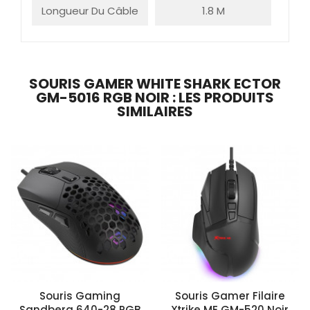
Longueur Du Câble
1.8 M
SOURIS GAMER WHITE SHARK ECTOR
GM-5016 RGB NOIR : LES PRODUITS
SIMILAIRES
Souris Gaming
Souris Gamer Filaire
Sandberg 640-28 RGB
Xtrike ME GM-520 Noir