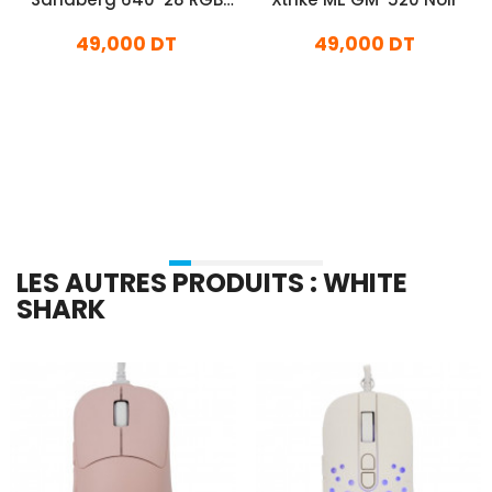
Noir
49,000 DT
49,000 DT
En stock
En stock
Ajouter Au Panier
Ajouter Au Panier
LES AUTRES PRODUITS : WHITE
SHARK