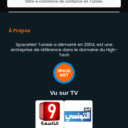
Votre e-commerce de confiance en Tunisie.
À Propos
SpaceNet Tunisie a démarré en 2004, est une
entreprise de référence dans le domaine du High-
Tech
Vu sur TV