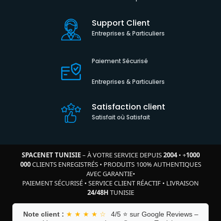
Support Client
Entreprises & Particuliers
Paiement Sécurisé
Entreprises & Particuliers
Satisfaction client
Satisfait où Satisfait
SPACENET TUNISIE
– À VOTRE SERVICE DEPUIS
2004
•
+
1000
000
CLIENTS ENREGISTRÉS
•
PRODUITS 100% AUTHENTIQUES
AVEC GARANTIE
•
PAIEMENT SÉCURISÉ
•
SERVICE CLIENT RÉACTIF
•
LIVRAISON
24/48H
TUNISIE
Note client :
★ ★ ★ ★ ☆
4/5 ⭐ sur Google Reviews –