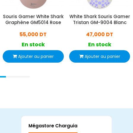
Souris Gamer White Shark
White Shark Souris Gamer
Graphène GM5014 Rose
Tristan GM-9004 Blanc
55,000 DT
47,000 DT
En stock
En stock
Ajouter au panier
Ajouter au panier
Mégastore Charguia
Mag