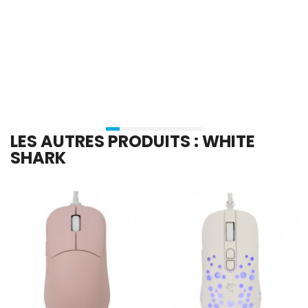
En stock
En stock
Ajouter Au Panier
Ajouter Au Panier
LES AUTRES PRODUITS : WHITE
SHARK