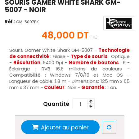
SOURIS GAMER WHITE SHARK GM-
5007 - NOIR
Réf :
GM-5007BK
48,000 DT
TTC
Souris Gamer White Shark GM-5007 -
Technologie
de connectivité
: Filaire -
Type de souris
: Optique
-
Résolution
:6400 Dpi -
Nombre de boutons
: 6 -
Éclairage : RVB 16.8 millions de couleurs -
Compatibilité : Windows 7/8/10 et Mac OS -
Longueur de câble: 1.8 m - Dimensions: 125 mm x 65
mm x 37 mm -
Couleur
: Noir -
Garantie
: 1 an.
Quantité
Ajouter au panier