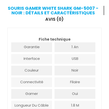
SOURIS GAMER WHITE SHARK GM-5007 -
NOIR : DÉTAILS ET CARACTÉRISTIQUES
AVIS (0)
Fiche technique
Garantie
1 An
Interface
USB
Couleur
Noir
Connectivité
Filaire
Gamer
Oui
Longueur Du Câble
1.8 M