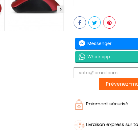
Messenger
Whatsapp
Prévenez-moi 
Paiement sécurisé
Livraison express sur to