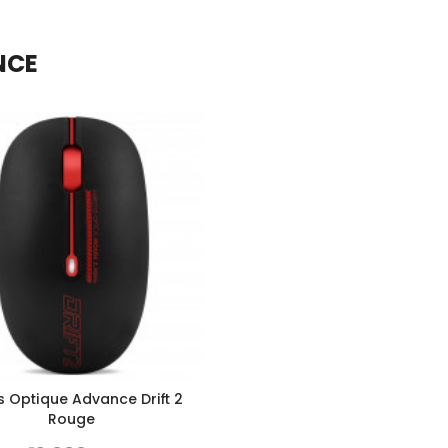
NCE
s Optique Advance Drift 2
Rouge