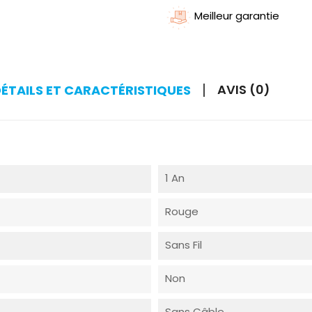
Meilleur garantie
AVIS (0)
DÉTAILS ET CARACTÉRISTIQUES
1 An
Rouge
Sans Fil
Non
Sans Câble