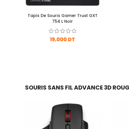
Tapis De Souris Gamer Trust GXT
754 L Noir
19,000 DT
En Arrivage
Ajouter Au Panier
SOURIS SANS FIL ADVANCE 3D ROUGE