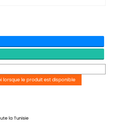
lorsque le produit est disponible
ute la Tunisie