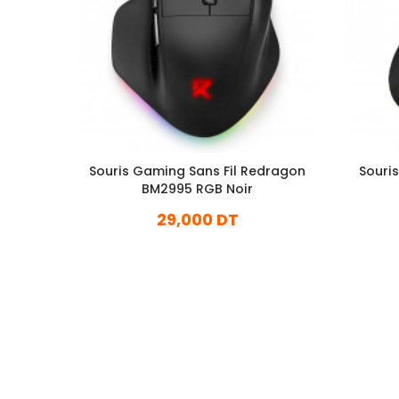
Souris Gaming Sans Fil Redragon
Souris
BM2995 RGB Noir
29,000 DT
En stock
Ajouter Au Panier