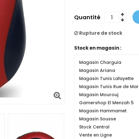
Quantité
Rupture de stock
Stock en magasin :
Magasin Charguia
Magasin Ariana
Magasin Tunis Lafayette
Magasin Tunis Rue de Mars
Magasin Mourouj
Gamershop El Menzah 5
Magasin Hammamet
Magasin Sousse
Stock Central
Vente en Ligne