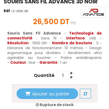
SOURIS SANS FIL ADVANCE 3D NOIR
Réf :
S-3DW-BK
26,500 DT
TTC
Souris Sans Fil Advance
-
Technologie de
connectivité
: Sans fil -
Interface
: USB -
Résolution
: 1600 DPI -
Nombre de boutons
: 3 -
Distance de fonctionnement: 10 mètres - Design
ergonomique pour droitiers - Revêtement ultra
agréable au toucher - Patins antidérapants
-
Couleur
: Noir -
Garantie
: 1 an
Quantité
Ajouter au panier
Rupture de stock