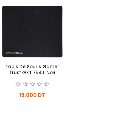
Tapis De Souris Gamer
Trust GXT 754 L Noir
19,000 DT
En Arrivage
Ajouter Au Panier