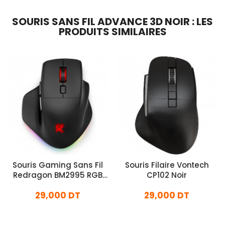
SOURIS SANS FIL ADVANCE 3D NOIR : LES
PRODUITS SIMILAIRES
Souris Gaming Sans Fil
Souris Filaire Vontech
Redragon BM2995 RGB
CP102 Noir
Noir
29,000 DT
29,000 DT
En stock
En stock