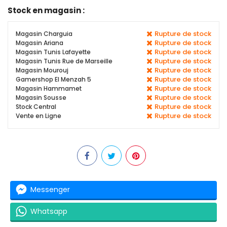
Stock en magasin :
Rupture de stock
Magasin Charguia
Rupture de stock
Magasin Ariana
Rupture de stock
Magasin Tunis Lafayette
Rupture de stock
Magasin Tunis Rue de Marseille
Rupture de stock
Magasin Mourouj
Rupture de stock
Gamershop El Menzah 5
Rupture de stock
Magasin Hammamet
Rupture de stock
Magasin Sousse
Rupture de stock
Stock Central
Rupture de stock
Vente en Ligne
Messenger
Whatsapp