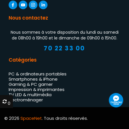
Nous contactez
Nous sommes à votre disposition du lundi au samedi
de 08h00 à 19h00 et le dimanche de 09h00 à 15h00.
70 22 33 00
Catégories
PC & ordinateurs portables
Smartphones & iPhone
Gaming & PC gamer
Impression & imprimantes
TV LED & multimédia
Électroménager
0
0
Contactez
nous
© 2026
SpaceNet
. Tous droits réservés.