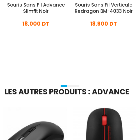
Souris Sans Fil Advance
Souris Sans Fil Verticale
Slimfit Noir
Redragon BM-4033 Noir
18,000 DT
18,900 DT
En stock
En stock
Ajouter Au Panier
Ajouter Au Panier
LES AUTRES PRODUITS : ADVANCE