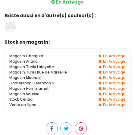
En Arrivage
Existe aussi en d'autre(s) couleur(s) :
Stock en magasin :
En Arrivage
Magasin Charguia
En Arrivage
Magasin Ariana
En Arrivage
Magasin Tunis Lafayette
En Arrivage
Magasin Tunis Rue de Marseille
En Arrivage
Magasin Mourouj
En Arrivage
Gamershop El Menzah 5
En Arrivage
Magasin Hammamet
En Arrivage
Magasin Sousse
En Arrivage
Stock Central
En Arrivage
Vente en Ligne