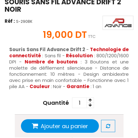
SOURIS SANS FIL ADVANCE DRIFT 2
NOIR
Réf :
S-290BK
19,000 DT
TTC
Souris Sans Fil Advance Drift 2
-
Technologie de
connectivité
: Sans fil -
Résolution
: 800/1200/1600
DPI -
Nombre de boutons
: 3 Boutons et une
molette de défilement silencieuse - Distance de
fonctionnement: 10 mètres - Design ambidextre
avec prise en main confortable - Fonctionne avec 1
pile AA -
Couleur
: Noir -
Garantie
: 1 an
Quantité
Ajouter au panier