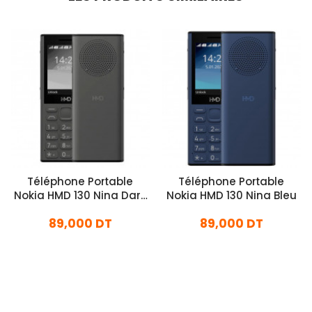
Téléphone Portable
Téléphone Portable
Nokia HMD 130 Nina Dark
Nokia HMD 130 Nina Bleu
Grey
89,000 DT
89,000 DT
En stock
En stock
Ajouter Au Panier
Ajouter Au Panier