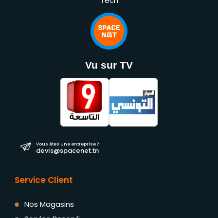
Tech
Vu sur TV
Vous êtes une entreprise ?
devis@spacenet.tn
Service Client
Nos Magasins