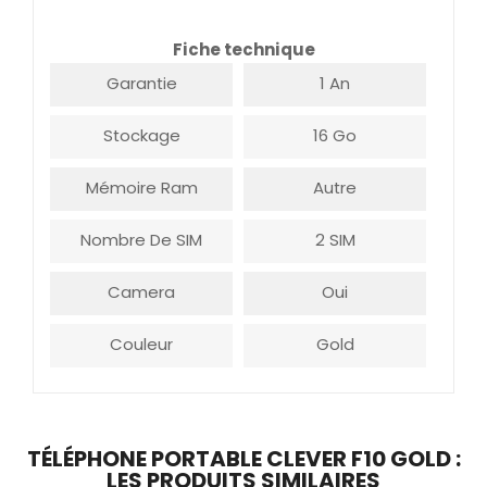
Fiche technique
Garantie
1 An
Stockage
16 Go
Mémoire Ram
Autre
Nombre De SIM
2 SIM
Camera
Oui
Couleur
Gold
TÉLÉPHONE PORTABLE CLEVER F10 GOLD :
LES PRODUITS SIMILAIRES