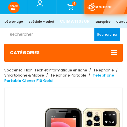
0
SPÉCIALE ÉTÉ
CLIMATISEUR
Déstockage
Spéciale Mouled
Entreprise
Contac
Rechercher
CATÉGORIES
Spacenet : High-Tech et Informatique en ligne
Téléphonie
Smartphone & Mobile
Téléphone Portable
Téléphone
Portable Clever F10 Gold