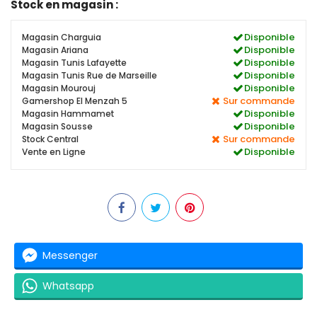
Stock en magasin :
Disponible
Magasin Charguia
Disponible
Magasin Ariana
Disponible
Magasin Tunis Lafayette
Disponible
Magasin Tunis Rue de Marseille
Disponible
Magasin Mourouj
Sur commande
Gamershop El Menzah 5
Disponible
Magasin Hammamet
Disponible
Magasin Sousse
Sur commande
Stock Central
Disponible
Vente en Ligne
Messenger
Whatsapp