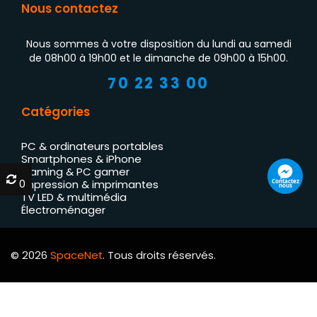
Nous contactez
Nous sommes à votre disposition du lundi au samedi
de 08h00 à 19h00 et le dimanche de 09h00 à 15h00.
70 22 33 00
Catégories
PC & ordinateurs portables
Smartphones & iPhone
Gaming & PC gamer
0
0
Contactez
Impression & imprimantes
nous
TV LED & multimédia
Électroménager
© 2026
SpaceNet
. Tous droits réservés.