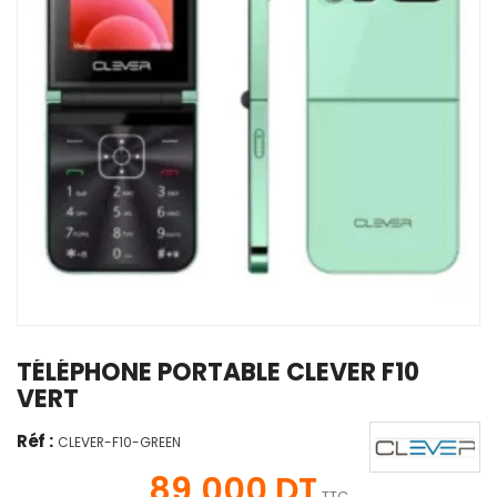
TÉLÉPHONE PORTABLE CLEVER F10
VERT
Réf :
CLEVER-F10-GREEN
89,000 DT
TTC