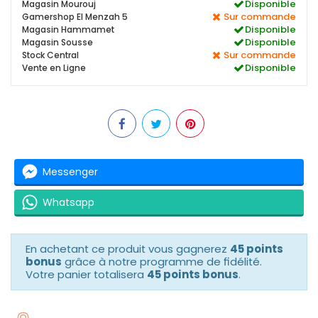
Disponible
Magasin Mourouj
Sur commande
Gamershop El Menzah 5
Disponible
Magasin Hammamet
Disponible
Magasin Sousse
Sur commande
Stock Central
Disponible
Vente en Ligne
Messenger
Whatsapp
En achetant ce produit vous gagnerez
45 points
bonus
grâce à notre programme de fidélité.
Votre panier totalisera
45 points bonus
.