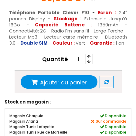
Téléphone Portable Clever F10
-
Ecran :
2.4"
pouces Display -
Stockage :
Extensible Jusqu'à
16Go -
Capacité Batterie :
1350mAh -
Connectivité: 2G - Radio Fm sans fil - Large Torche -
Lecteur Mp3 - Lecteur carte mémoire - Bluetooth
3.0 -
Double SIM
-
Couleur :
Vert -
Garantie :
1 an
Quantité
Ajouter au panier
Stock en magasin :
Disponible
Magasin Charguia
Sur commande
Magasin Ariana
Disponible
Magasin Tunis Lafayette
Disponible
Magasin Tunis Rue de Marseille