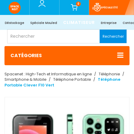
0
SPÉCIALE ÉTÉ
CLIMATISEUR
Déstockage
Spéciale Mouled
Entreprise
Contac
Rechercher
CATÉGORIES
Spacenet : High-Tech et Informatique en ligne
Téléphonie
Smartphone & Mobile
Téléphone Portable
Téléphone
Portable Clever F10 Vert