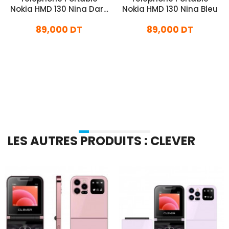
Nokia HMD 130 Nina Dark
Nokia HMD 130 Nina Bleu
Grey
89,000 DT
89,000 DT
En stock
En stock
Ajouter Au Panier
Ajouter Au Panier
LES AUTRES PRODUITS : CLEVER