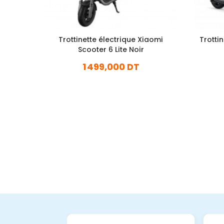
Trottinette électrique Xiaomi
Trotti
Scooter 6 Lite Noir
1 499,000 DT
En stock
Ajouter Au Panier