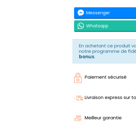
Messenger
Whatsapp
En achetant ce produit 
notre programme de fidéli
bonus
.
Paiement sécurisé
Livraison express sur to
Meilleur garantie