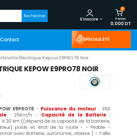
0
Rechercher
Panier
S'inscrire
0,000 DT
Contact
SPÉCIALE ÉTÉ
ottinette Électrique Kepow E9PRO78 Noir
TRIQUE KEPOW E9PRO78 NOIR
C
KEPOW E9PRO78
-
Puissance du moteur
: 350
ale
: 25Km/h -
Capacité de la Batterie
:
0 à 30 km ((dépend de la capacité de la batterie,
sateur) poids et état de la route - - Pliable -
ntoir avec Batterie, autonomie, vitesse ) - Taille