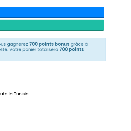
vous gagnerez
700 points bonus
grâce à
té. Votre panier totalisera
700 points
ute la Tunisie