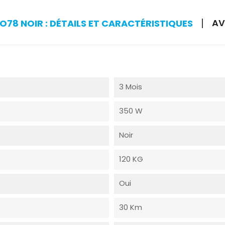
AV
78 NOIR : DÉTAILS ET CARACTÉRISTIQUES
3 Mois
350 W
Noir
120 KG
Oui
30 Km