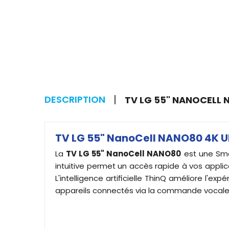
DESCRIPTION
TV LG 55" NANOCELL 
TV LG 55" NanoCell NANO80 4K UH
La
TV LG 55" NanoCell NANO80
est une Sma
intuitive permet un accès rapide à vos applica
L'intelligence artificielle ThinQ améliore l'
appareils connectés via la commande vocale