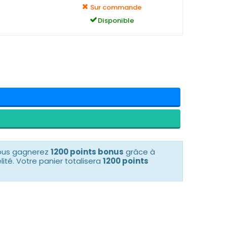
Sur commande
Disponible
vous gagnerez
1200 points bonus
grâce à
té. Votre panier totalisera
1200 points