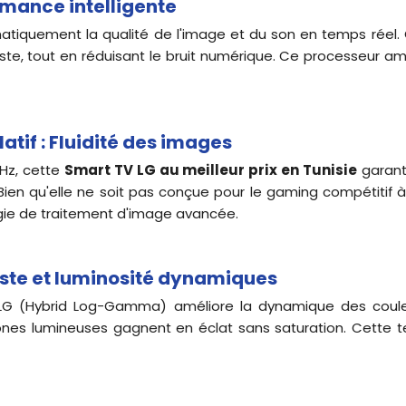
rmance intelligente
iquement la qualité de l'image et du son en temps réel. Grâ
traste, tout en réduisant le bruit numérique. Ce processeur
tif : Fluidité des images
0Hz, cette
Smart TV LG au meilleur prix en Tunisie
garanti
. Bien qu'elle ne soit pas conçue pour le gaming compétitif 
gie de traitement d'image avancée.
aste et luminosité dynamiques
HLG (Hybrid Log-Gamma) améliore la dynamique des coule
ones lumineuses gagnent en éclat sans saturation. Cette t