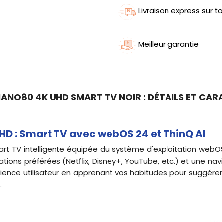
Livraison express sur to
Meilleur garantie
NANO80 4K UHD SMART TV NOIR : DÉTAILS ET CA
D : Smart TV avec webOS 24 et ThinQ AI
rt TV intelligente équipée du système d'exploitation webOS
tions préférées (Netflix, Disney+, YouTube, etc.) et une navi
expérience utilisateur en apprenant vos habitudes pour suggér
.