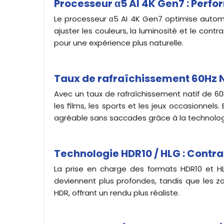
Processeur α5 AI 4K Gen7 : Perfo
Le processeur α5 AI 4K Gen7 optimise automat
ajuster les couleurs, la luminosité et le con
pour une expérience plus naturelle.
Taux de rafraîchissement 60Hz Na
Avec un taux de rafraîchissement natif de 6
les films, les sports et les jeux occasionnels
agréable sans saccades grâce à la technolo
Technologie HDR10 / HLG : Contr
La prise en charge des formats HDR10 et 
deviennent plus profondes, tandis que les z
HDR, offrant un rendu plus réaliste.