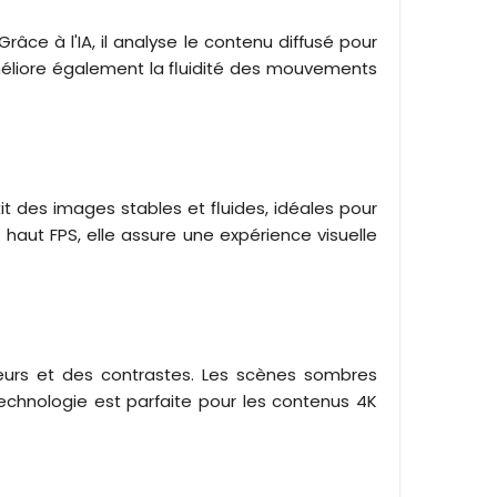
ce à l'IA, il analyse le contenu diffusé pour
 améliore également la fluidité des mouvements
t des images stables et fluides, idéales pour
à haut FPS, elle assure une expérience visuelle
urs et des contrastes. Les scènes sombres
echnologie est parfaite pour les contenus 4K