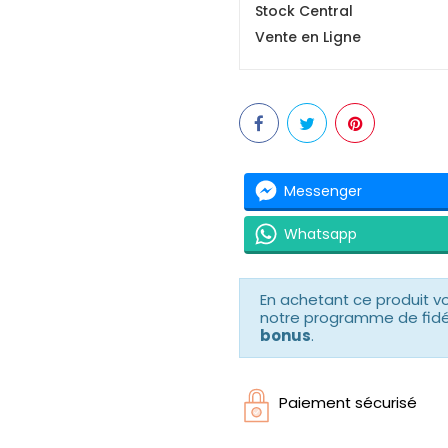
Stock Central
Vente en Ligne
Messenger
Whatsapp
En achetant ce produit 
notre programme de fidéli
bonus
.
Paiement sécurisé