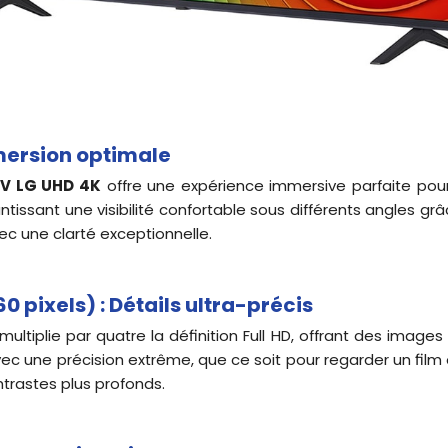
mmersion optimale
V LG UHD 4K
offre une expérience immersive parfaite pour l
tissant une visibilité confortable sous différents angles g
vec une clarté exceptionnelle.
0 pixels) : Détails ultra-précis
 multiplie par quatre la définition Full HD, offrant des image
ec une précision extrême, que ce soit pour regarder un film
ntrastes plus profonds.