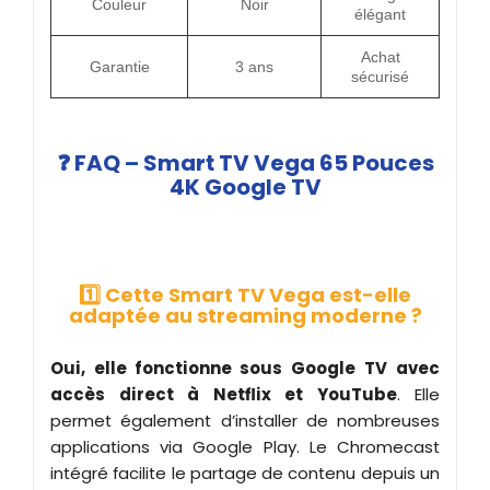
Couleur
Noir
élégant
Achat
Garantie
3 ans
sécurisé
❓ FAQ – Smart TV Vega 65 Pouces
4K Google TV
1️⃣ Cette Smart TV Vega est-elle
adaptée au streaming moderne ?
Oui, elle fonctionne sous Google TV avec
accès direct à Netflix et YouTube
. Elle
permet également d’installer de nombreuses
applications via Google Play. Le Chromecast
intégré facilite le partage de contenu depuis un