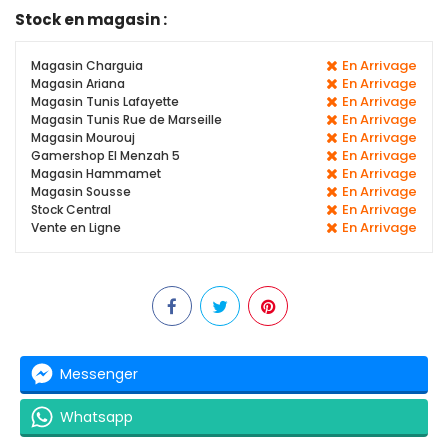
Stock en magasin :
En Arrivage
Magasin Charguia
En Arrivage
Magasin Ariana
En Arrivage
Magasin Tunis Lafayette
En Arrivage
Magasin Tunis Rue de Marseille
En Arrivage
Magasin Mourouj
En Arrivage
Gamershop El Menzah 5
En Arrivage
Magasin Hammamet
En Arrivage
Magasin Sousse
En Arrivage
Stock Central
En Arrivage
Vente en Ligne
Messenger
Whatsapp