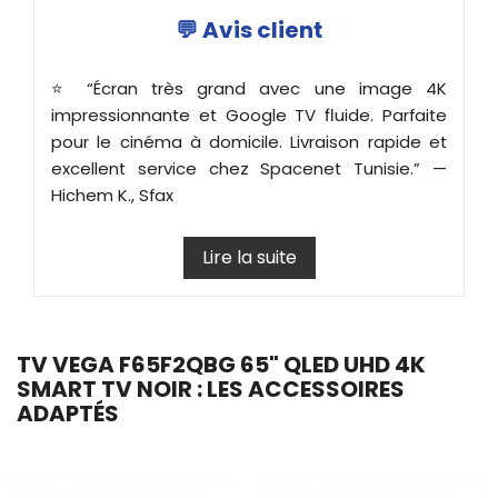
💬 Avis client
⭐ “Écran très grand avec une image 4K
impressionnante et Google TV fluide. Parfaite
pour le cinéma à domicile. Livraison rapide et
excellent service chez Spacenet Tunisie.” —
Hichem K., Sfax
Lire la suite
TV VEGA F65F2QBG 65" QLED UHD 4K
SMART TV NOIR : LES ACCESSOIRES
ADAPTÉS