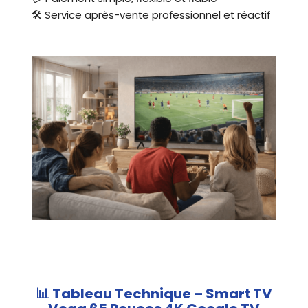
🛠️ Service après-vente professionnel et réactif
📊 Tableau Technique – Smart TV