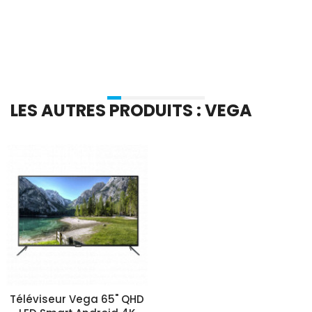
Ajouter Au Panier
Ajouter Au Panier
LES AUTRES PRODUITS : VEGA
Téléviseur Vega 65" QHD