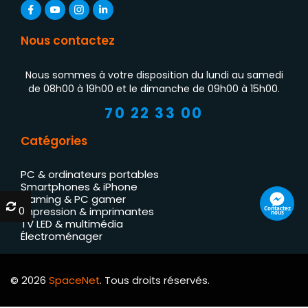
Nous contactez
Nous sommes à votre disposition du lundi au samedi
de 08h00 à 19h00 et le dimanche de 09h00 à 15h00.
70 22 33 00
Catégories
PC & ordinateurs portables
Smartphones & iPhone
Gaming & PC gamer
0
0
Contactez
Impression & imprimantes
nous
TV LED & multimédia
Électroménager
© 2026
SpaceNet
. Tous droits réservés.