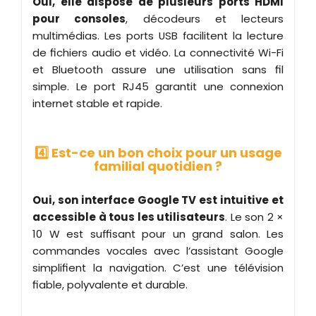
Oui, elle dispose de plusieurs ports HDMI
pour consoles
, décodeurs et lecteurs
multimédias. Les ports USB facilitent la lecture
de fichiers audio et vidéo. La connectivité Wi-Fi
et Bluetooth assure une utilisation sans fil
simple. Le port RJ45 garantit une connexion
internet stable et rapide.
4️⃣ Est-ce un bon choix pour un usage
familial quotidien ?
Oui, son interface Google TV est intuitive et
accessible à tous les utilisateurs
. Le son 2 ×
10 W est suffisant pour un grand salon. Les
commandes vocales avec l’assistant Google
simplifient la navigation. C’est une télévision
fiable, polyvalente et durable.