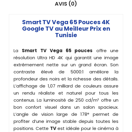
AVIS (0)
Smart TV Vega 65 Pouces 4K
Google TV au Meilleur Prix en
Tunisie
La
Smart TV Vega 65 pouces
offre une
résolution Ultra HD 4K qui garantit une image
extrêmement nette sur un grand écran. Son
contraste élevé de 5000:1 améliore la
profondeur des noirs et la richesse des détails.
L’affichage de 1,07 milliard de couleurs assure
un rendu réaliste et naturel pour tous les
contenus. La luminosité de 250 cd/m² offre un
bon confort visuel dans un salon spacieux.
L’angle de vision large de 178° permet de
profiter d’une image stable depuis toutes les
positions. Cette
TV
est idéale pour le cinéma à