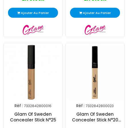
Ajouter Au Panier
Ajouter Au Panier
Réf :
Réf :
7332842800016
7332842800023
Glam Of Sweden
Glam Of Sweden
Concealer Stick N°25
Concealer Stick N°20
Beige