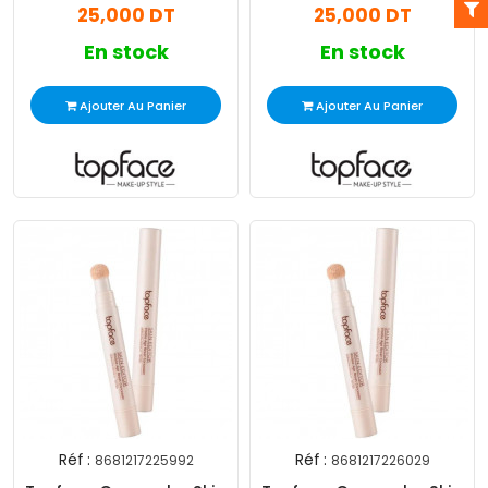
25,000 DT
25,000 DT
En stock
En stock
Ajouter Au Panier
Ajouter Au Panier
Réf :
Réf :
8681217225992
8681217226029