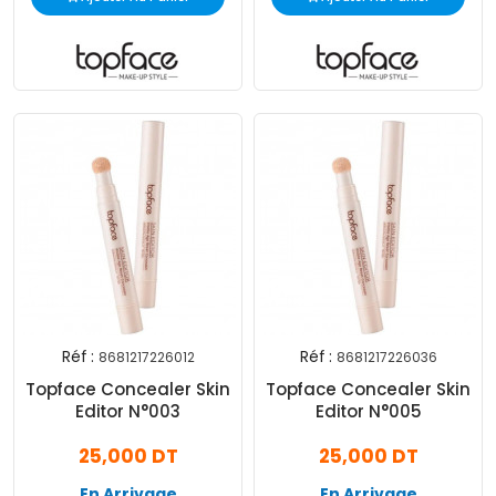
Réf :
Réf :
8681217226012
8681217226036
Topface Concealer Skin
Topface Concealer Skin
Editor N°003
Editor N°005
25,000 DT
25,000 DT
En Arrivage
En Arrivage