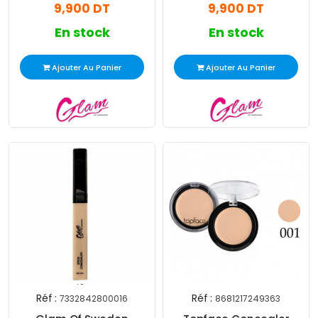
9,900 DT
9,900 DT
En stock
En stock
Ajouter Au Panier
Ajouter Au Panier
Réf :
Réf :
7332842800016
8681217249363