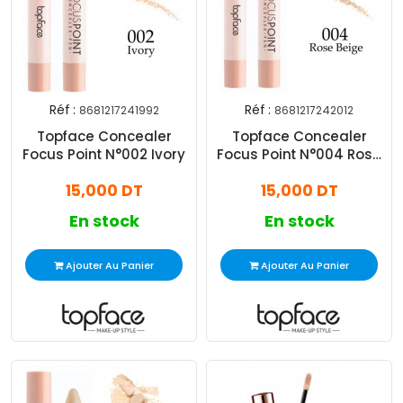
Réf :
Réf :
8681217241992
8681217242012
Topface Concealer
Topface Concealer
Focus Point N°002 Ivory
Focus Point N°004 Rose
Beige
15,000 DT
15,000 DT
En stock
En stock
Ajouter Au Panier
Ajouter Au Panier