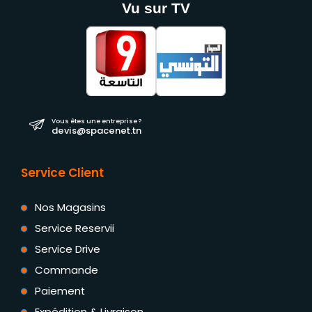
Vu sur TV
Vous êtes une entreprise ?
devis@spacenet.tn
Service Client
Nos Magasins
Service Reservii
Service Drive
Commande
Paiement
Expédition & Livraison