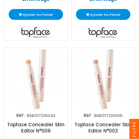
Ajouter Au Panier
Ajouter Au Panier
Réf :
Réf :
8681217226043
8681217226005
FILTRE
Topface Concealer Skin
Topface Concealer Skin
Editor N°006
Editor N°002