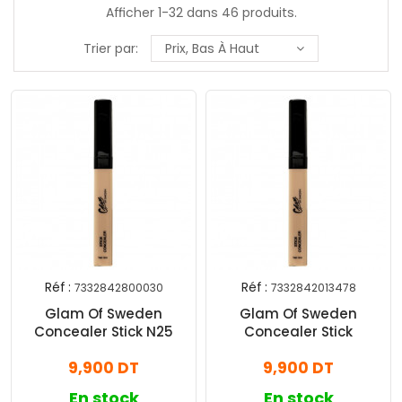
Afficher 1-32 dans 46 produits.
Trier par:
Prix, Bas À Haut
Réf :
Réf :
7332842800030
7332842013478
Glam Of Sweden
Glam Of Sweden
Concealer Stick N25
Concealer Stick
9,900 DT
9,900 DT
En stock
En stock