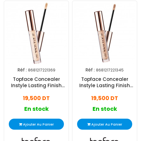
Réf :
Réf :
8681217221369
8681217221345
Topface Concealer
Topface Concealer
Instyle Lasting Finish
Instyle Lasting Finish
N°006
N°004
19,500 DT
19,500 DT
En stock
En stock
Ajouter Au Panier
Ajouter Au Panier