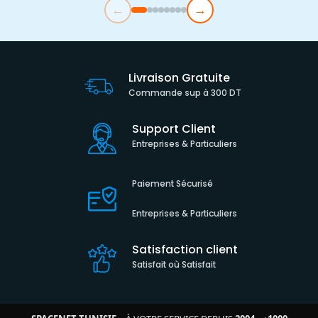
←
→
Livraison Gratuite
Commande sup à 300 DT
Support Client
Entreprises & Particuliers
Paiement Sécurisé
Entreprises & Particuliers
Satisfaction client
Satisfait où Satisfait