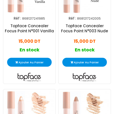
Réf :
Réf :
8681217241985
8681217242005
Topface Concealer
Topface Concealer
Focus Point N°001 Vanilla
Focus Point N°003 Nude
15,000 DT
15,000 DT
En stock
En stock
Ajouter Au Panier
Ajouter Au Panier