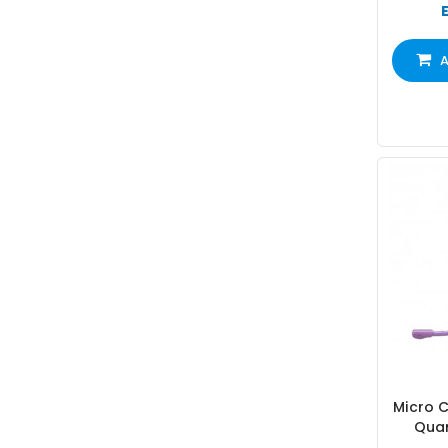
A
Micro 
Quan