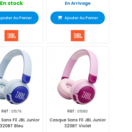
En stock
En Arrivage
Ajouter Au Panier
Ajouter Au Panier
Réf :
Réf :
01579
01580
Sans Fil JBL Junior
Casque Sans Fil JBL Junior
320BT Bleu
320BT Violet