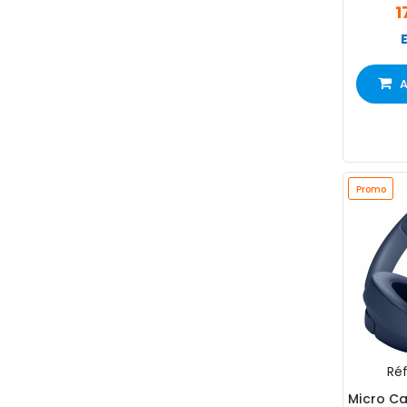
1
A
Promo
Réf
Micro Ca