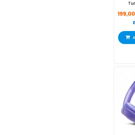
Tu
199,0
A