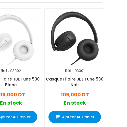
Réf :
Réf :
03002
03001
ilaire JBL Tune 530
Casque Filaire JBL Tune 530
Blanc
Noir
09,000 DT
109,000 DT
En stock
En stock
Ajouter Au Panier
Ajouter Au Panier