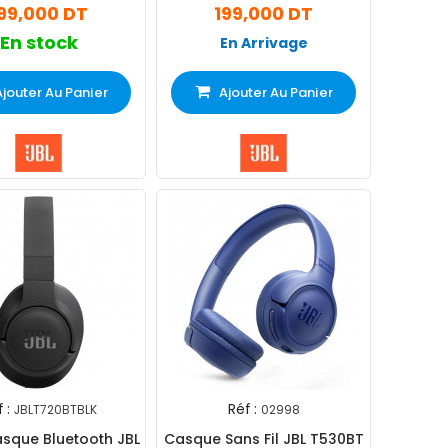
99,000 DT
199,000 DT
En stock
En Arrivage
Ajouter Au Panier
Ajouter Au Panier
 :
Réf :
JBLT720BTBLK
02998
sque Bluetooth JBL
Casque Sans Fil JBL T530BT