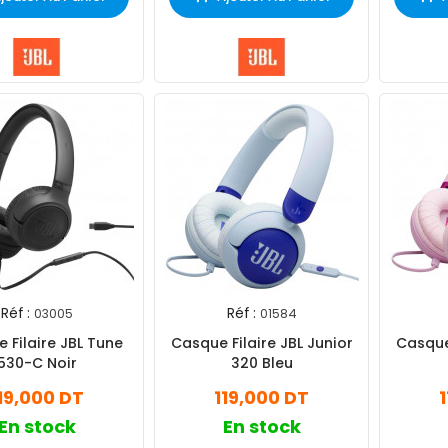
Réf :
Réf :
03005
01584
 Filaire JBL Tune
Casque Filaire JBL Junior
Casque 
530-C Noir
320 Bleu
19,000 DT
119,000 DT
En stock
En stock