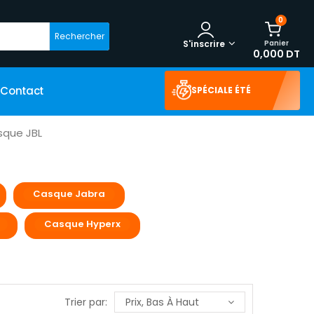
0
Rechercher
Panier
S'inscrire
0,000 DT
Contact
SPÉCIALE ÉTÉ
que JBL
Casque Jabra
Casque Hyperx
Trier par:
Prix, Bas À Haut