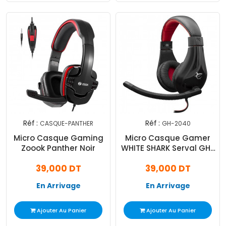
Réf :
Réf :
CASQUE-PANTHER
GH-2040
Micro Casque Gaming
Micro Casque Gamer
Zoook Panther Noir
WHITE SHARK Serval GH-
2040
39,000 DT
39,000 DT
En Arrivage
En Arrivage
Ajouter Au Panier
Ajouter Au Panier