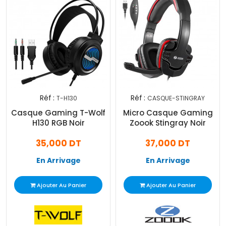
Réf :
Réf :
T-H130
CASQUE-STINGRAY
Casque Gaming T-Wolf
Micro Casque Gaming
H130 RGB Noir
Zoook Stingray Noir
35,000 DT
37,000 DT
En Arrivage
En Arrivage
Ajouter Au Panier
Ajouter Au Panier