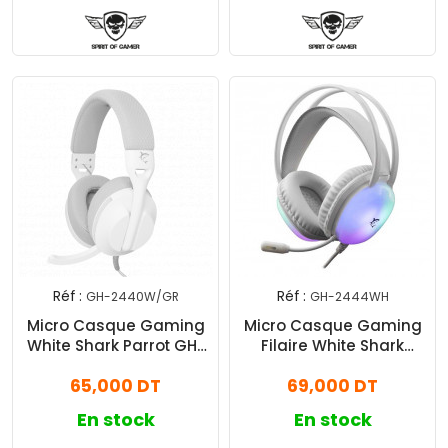
Réf :
Réf :
GH-2440W/GR
GH-2444WH
Micro Casque Gaming
Micro Casque Gaming
White Shark Parrot GH-
Filaire White Shark
2440 Blanc & Gris
Peacock Blanc
65,000 DT
69,000 DT
En stock
En stock