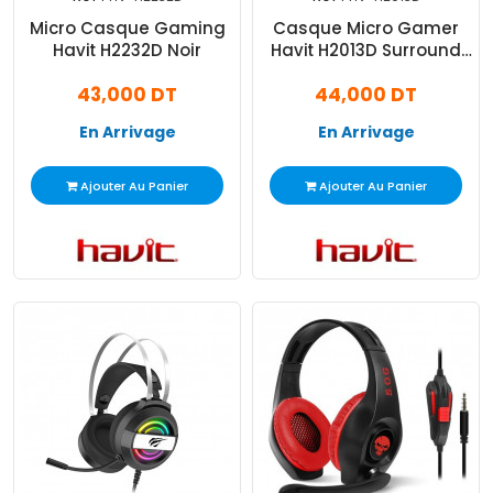
Micro Casque Gaming
Casque Micro Gamer
Havit H2232D Noir
Havit H2013D Surround
3D RGB Noir
43,000 DT
44,000 DT
En Arrivage
En Arrivage
Ajouter Au Panier
Ajouter Au Panier