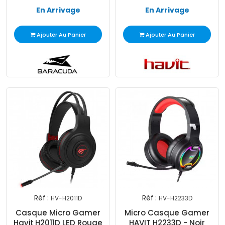
En Arrivage
En Arrivage
Ajouter Au Panier
Ajouter Au Panier
Réf :
Réf :
HV-H2011D
HV-H2233D
Casque Micro Gamer
Micro Casque Gamer
Havit H2011D LED Rouge
HAVIT H2233D - Noir