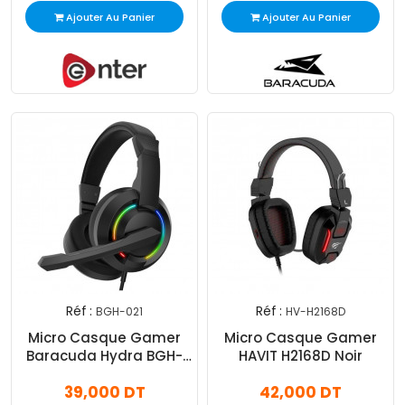
Ajouter Au Panier
Ajouter Au Panier
Réf :
Réf :
BGH-021
HV-H2168D
Micro Casque Gamer
Micro Casque Gamer
Baracuda Hydra BGH-
HAVIT H2168D Noir
021 Noir
39,000 DT
42,000 DT