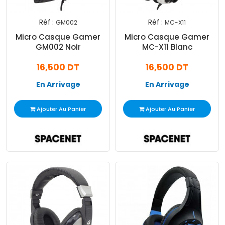
Réf :
Réf :
GM002
MC-X11
Micro Casque Gamer
Micro Casque Gamer
GM002 Noir
MC-X11 Blanc
16,500 DT
16,500 DT
En Arrivage
En Arrivage
Ajouter Au Panier
Ajouter Au Panier