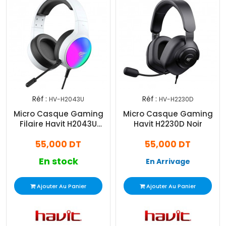
Réf :
Réf :
HV-H2043U
HV-H2230D
Micro Casque Gaming
Micro Casque Gaming
Filaire Havit H2043U
Havit H2230D Noir
Blanc
55,000 DT
55,000 DT
En stock
En Arrivage
Ajouter Au Panier
Ajouter Au Panier