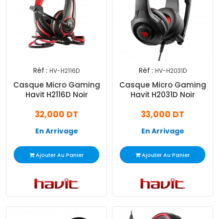
Réf :
Réf :
HV-H2116D
HV-H2031D
Casque Micro Gaming
Casque Micro Gaming
Havit H2116D Noir
Havit H2031D Noir
32,000 DT
33,000 DT
En Arrivage
En Arrivage
Ajouter Au Panier
Ajouter Au Panier