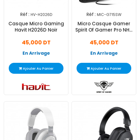
Réf :
Réf :
HV-H2026D
MIC-G715SW
Casque Micro Gaming
Micro Casque Gamer
Havit H2026D Noir
Spirit Of Gamer Pro NH5
Rouge
45,000 DT
45,000 DT
En Arrivage
En Arrivage
Ajouter Au Panier
Ajouter Au Panier