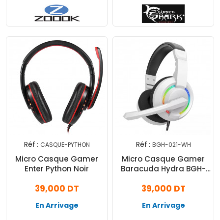
Réf :
Réf :
CASQUE-PYTHON
BGH-021-WH
Micro Casque Gamer
Micro Casque Gamer
Enter Python Noir
Baracuda Hydra BGH-
021 Blanc
39,000 DT
39,000 DT
En Arrivage
En Arrivage