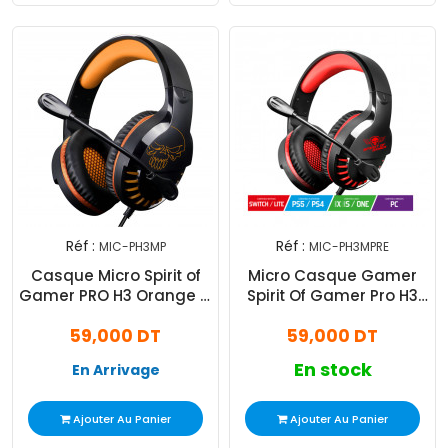
Réf :
Réf :
MIC-PH3MP
MIC-PH3MPRE
Casque Micro Spirit of
Micro Casque Gamer
Gamer PRO H3 Orange &
Spirit Of Gamer Pro H3
Noir
Rouge
59,000 DT
59,000 DT
En stock
En Arrivage
Ajouter Au Panier
Ajouter Au Panier