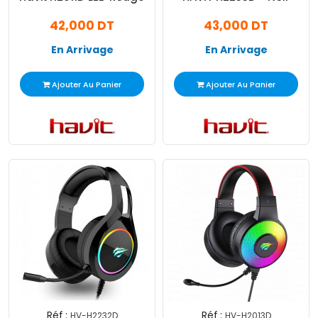
42,000 DT
43,000 DT
En Arrivage
En Arrivage
Ajouter Au Panier
Ajouter Au Panier
Réf :
Réf :
HV-H2232D
HV-H2013D