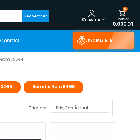
0
Rechercher
Panier
S'inscrire
0,000 DT
Contact
SPÉCIALE ÉTÉ
 Ram DDR4
 32GB
Barrette Ram 64GB
Trier par:
Prix, Bas À Haut