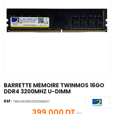
BARRETTE MÉMOIRE TWINMOS 16GO
DDR4 3200MHZ U-DIMM
Réf :
TMD416GB3200D16BKX7
399,000 DT
TTC