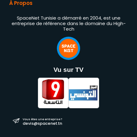
À Propos
SpaceNet Tunisie a démarré en 2004, est une
entreprise de référence dans le domaine du High-
Tech
Vu sur TV
Vous êtes une entreprise ?
devis@spacenet.tn