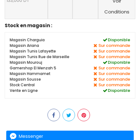
133,000 DT
Voir
Conditions
Stock en magasin :
Disponible
Magasin Charguia
Sur commande
Magasin Ariana
Sur commande
Magasin Tunis Lafayette
Sur commande
Magasin Tunis Rue de Marseille
Disponible
Magasin Mourouj
Sur commande
Gamershop El Menzah 5
Sur commande
Magasin Hammamet
Sur commande
Magasin Sousse
Sur commande
Stock Central
Disponible
Vente en Ligne
Messenger