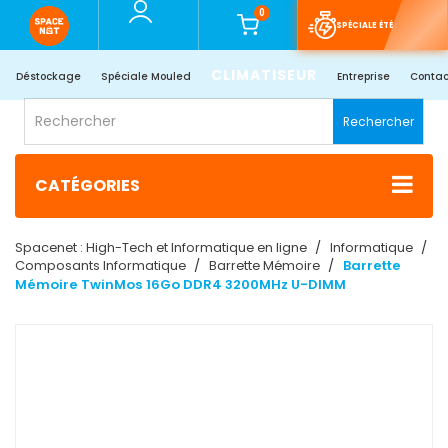
0
SPÉCIALE ÉTÉ
CLIMATISEUR
Déstockage
Spéciale Mouled
Entreprise
Contac
Rechercher
CATÉGORIES
Spacenet : High-Tech et Informatique en ligne
Informatique
Composants Informatique
Barrette Mémoire
Barrette
Mémoire TwinMos 16Go DDR4 3200MHz U-DIMM