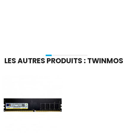
En stock
En stock
Ajouter Au Panier
Ajouter Au Panier
LES AUTRES PRODUITS : TWINMOS