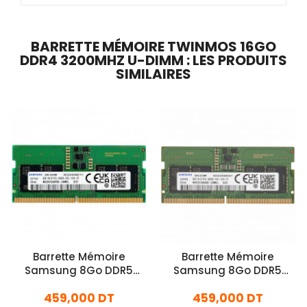
BARRETTE MÉMOIRE TWINMOS 16GO
DDR4 3200MHZ U-DIMM : LES PRODUITS
SIMILAIRES
Barrette Mémoire
Barrette Mémoire
Samsung 8Go DDR5
Samsung 8Go DDR5
5600MHz SO-DIMM
5600MHz SO-DIMM
459,000 DT
459,000 DT