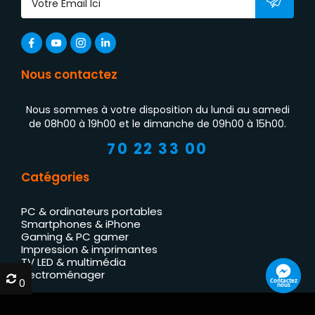
Nous contactez
Nous sommes à votre disposition du lundi au samedi
de 08h00 à 19h00 et le dimanche de 09h00 à 15h00.
70 22 33 00
Catégories
PC & ordinateurs portables
Smartphones & iPhone
Gaming & PC gamer
Impression & imprimantes
TV LED & multimédia
Électroménager
0
0
Contactez
nous