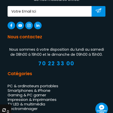
Nous contactez
Nous sommes à votre disposition du lundi au samedi
de 08h00 à 19h00 et le dimanche de 09h00 à 15h00.
70 22 33 00
Catégories
PC & ordinateurs portables
Smartphones & iPhone
Gaming & PC gamer
Impression & imprimantes
TV LED & multimédia
Électroménager
0
0
Contactez
nous