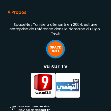
À Propos
SpaceNet Tunisie a démarré en 2004, est une
entreprise de référence dans le domaine du High-
Tech
Vu sur TV
Vous êtes une entreprise ?
devis@spacenet.tn