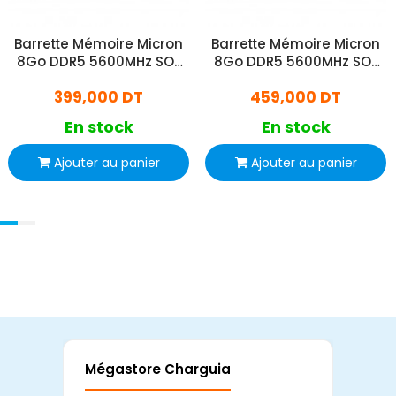
Barrette Mémoire Micron
Barrette Mémoire Micron
8Go DDR5 5600MHz SO-
8Go DDR5 5600MHz SO-
DIMM
DIMM
399,000 DT
459,000 DT
En stock
En stock
Ajouter au panier
Ajouter au panier
Mégastore Charguia
Mag