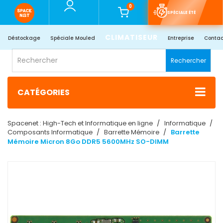
0
SPÉCIALE ÉTÉ
CLIMATISEUR
Déstockage
Spéciale Mouled
Entreprise
Contac
Rechercher
CATÉGORIES
Spacenet : High-Tech et Informatique en ligne
Informatique
Composants Informatique
Barrette Mémoire
Barrette
Mémoire Micron 8Go DDR5 5600MHz SO-DIMM