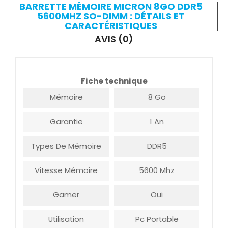
BARRETTE MÉMOIRE MICRON 8GO DDR5
5600MHZ SO-DIMM : DÉTAILS ET
CARACTÉRISTIQUES
AVIS (0)
Fiche technique
Mémoire
8 Go
Garantie
1 An
Types De Mémoire
DDR5
Vitesse Mémoire
5600 Mhz
Gamer
Oui
Utilisation
Pc Portable