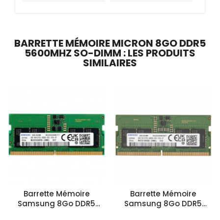
BARRETTE MÉMOIRE MICRON 8GO DDR5
5600MHZ SO-DIMM : LES PRODUITS
SIMILAIRES
Barrette Mémoire
Barrette Mémoire
Samsung 8Go DDR5
Samsung 8Go DDR5
5600MHz SO-DIMM
5600MHz SO-DIMM