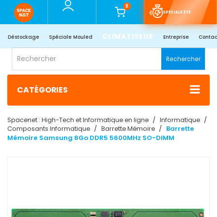
0
SPÉCIALE ÉTÉ
CLIMATISEUR
Déstockage
Spéciale Mouled
Entreprise
Contac
Rechercher
CATÉGORIES
Spacenet : High-Tech et Informatique en ligne
Informatique
Composants Informatique
Barrette Mémoire
Barrette
Mémoire Samsung 8Go DDR5 5600MHz SO-DIMM