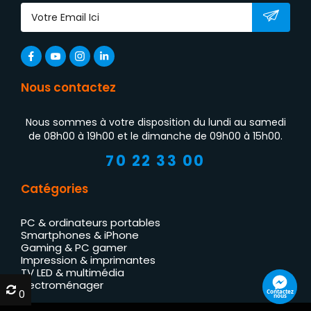
Nous contactez
Nous sommes à votre disposition du lundi au samedi
de 08h00 à 19h00 et le dimanche de 09h00 à 15h00.
70 22 33 00
Catégories
PC & ordinateurs portables
Smartphones & iPhone
Gaming & PC gamer
Impression & imprimantes
TV LED & multimédia
Électroménager
0
0
Contactez
nous