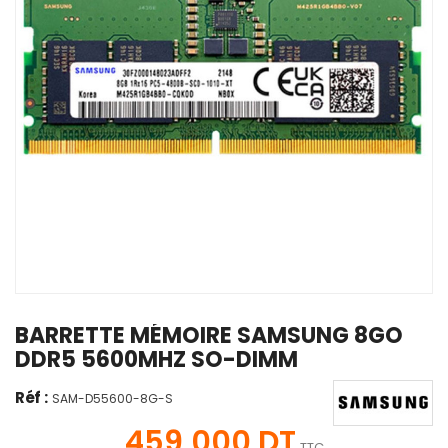
BARRETTE MÉMOIRE SAMSUNG 8GO
DDR5 5600MHZ SO-DIMM
Réf :
SAM-D55600-8G-S
459,000 DT
TTC