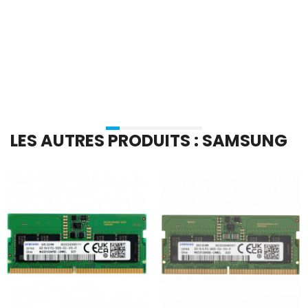
En stock
En stock
Ajouter Au Panier
Ajouter Au Panier
LES AUTRES PRODUITS : SAMSUNG