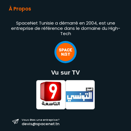
À Propos
SpaceNet Tunisie a démarré en 2004, est une
entreprise de référence dans le domaine du High-
Tech
Vu sur TV
Vous êtes une entreprise ?
devis@spacenet.tn