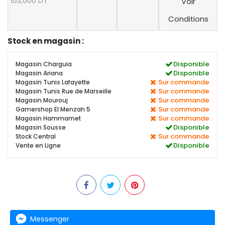
153,000 DT
Voir
Conditions
Stock en magasin :
Disponible
Magasin Charguia
Disponible
Magasin Ariana
Sur commande
Magasin Tunis Lafayette
Sur commande
Magasin Tunis Rue de Marseille
Sur commande
Magasin Mourouj
Sur commande
Gamershop El Menzah 5
Sur commande
Magasin Hammamet
Disponible
Magasin Sousse
Sur commande
Stock Central
Disponible
Vente en Ligne
Messenger