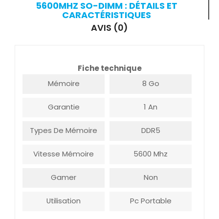
5600MHZ SO-DIMM : DÉTAILS ET
CARACTÉRISTIQUES
AVIS (0)
Fiche technique
Mémoire
8 Go
Garantie
1 An
Types De Mémoire
DDR5
Vitesse Mémoire
5600 Mhz
Gamer
Non
Utilisation
Pc Portable