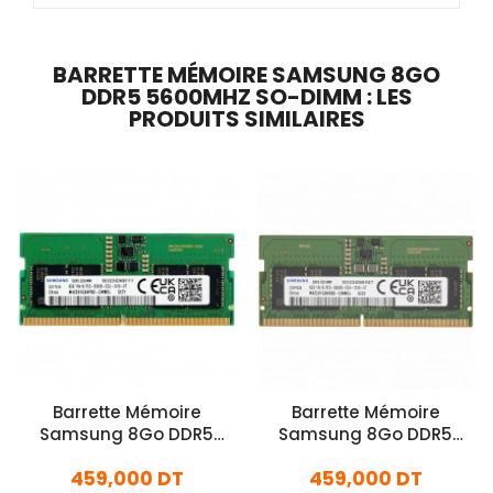
BARRETTE MÉMOIRE SAMSUNG 8GO
DDR5 5600MHZ SO-DIMM : LES
PRODUITS SIMILAIRES
Barrette Mémoire
Barrette Mémoire
Samsung 8Go DDR5
Samsung 8Go DDR5
5600MHz SO-DIMM
5600MHz SO-DIMM
459,000 DT
459,000 DT