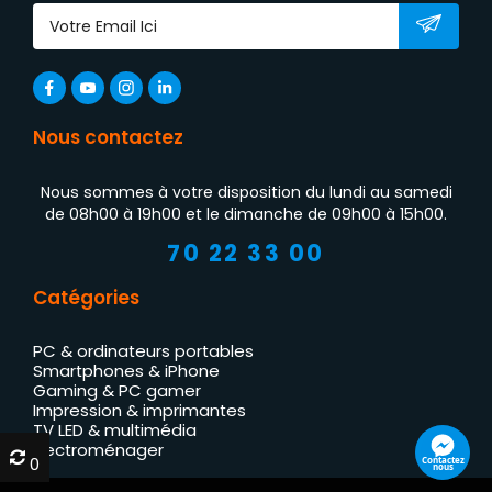
Nous contactez
Nous sommes à votre disposition du lundi au samedi
de 08h00 à 19h00 et le dimanche de 09h00 à 15h00.
70 22 33 00
Catégories
PC & ordinateurs portables
Smartphones & iPhone
Gaming & PC gamer
Impression & imprimantes
TV LED & multimédia
Électroménager
0
0
Contactez
nous