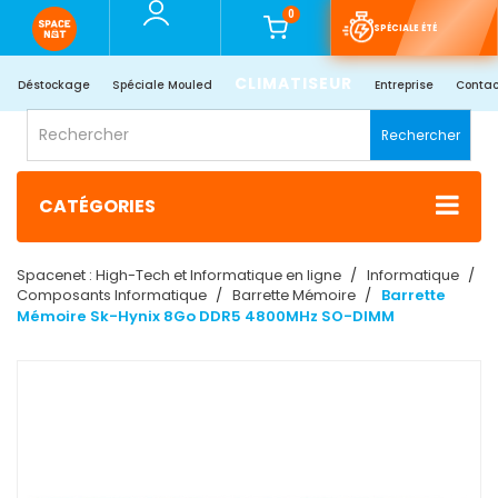
0
SPÉCIALE ÉTÉ
CLIMATISEUR
Déstockage
Spéciale Mouled
Entreprise
Contac
Rechercher
CATÉGORIES
Spacenet : High-Tech et Informatique en ligne
Informatique
Composants Informatique
Barrette Mémoire
Barrette
Mémoire Sk-Hynix 8Go DDR5 4800MHz SO-DIMM