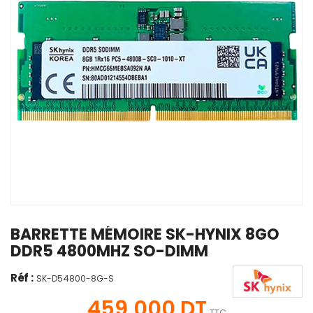
BARRETTE MÉMOIRE SK-HYNIX 8GO
DDR5 4800MHZ SO-DIMM
Réf :
SK-D54800-8G-S
459,000 DT
TTC