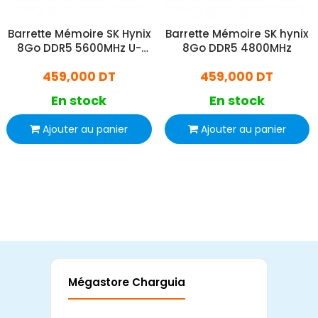
Barrette Mémoire SK Hynix
Barrette Mémoire SK hynix
8Go DDR5 5600MHz U-
8Go DDR5 4800MHz
DIMM
459,000 DT
459,000 DT
En stock
En stock
Ajouter au panier
Ajouter au panier
Mégastore Charguia
Mag