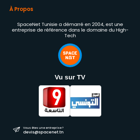
À Propos
SpaceNet Tunisie a démarré en 2004, est une
entreprise de référence dans le domaine du High-
Tech
Vu sur TV
Vous êtes une entreprise ?
devis@spacenet.tn