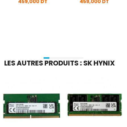
459,000 DT
459,000 DT
En stock
En stock
Ajouter Au Panier
Ajouter Au Panier
LES AUTRES PRODUITS : SK HYNIX