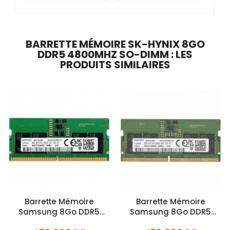
BARRETTE MÉMOIRE SK-HYNIX 8GO
DDR5 4800MHZ SO-DIMM : LES
PRODUITS SIMILAIRES
Barrette Mémoire
Barrette Mémoire
Samsung 8Go DDR5
Samsung 8Go DDR5
5600MHz SO-DIMM
5600MHz SO-DIMM