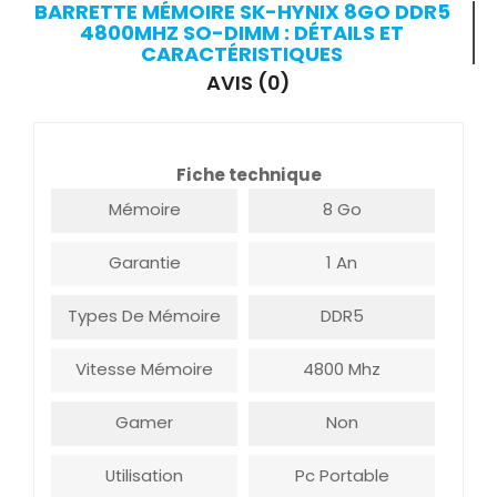
BARRETTE MÉMOIRE SK-HYNIX 8GO DDR5
4800MHZ SO-DIMM : DÉTAILS ET
CARACTÉRISTIQUES
AVIS (0)
Fiche technique
Mémoire
8 Go
Garantie
1 An
Types De Mémoire
DDR5
Vitesse Mémoire
4800 Mhz
Gamer
Non
Utilisation
Pc Portable