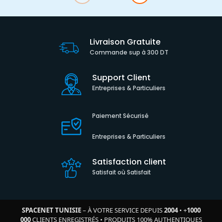
Livraison Gratuite
Commande sup à 300 DT
Support Client
Entreprises & Particuliers
Paiement Sécurisé
Entreprises & Particuliers
Satisfaction client
Satisfait où Satisfait
SPACENET TUNISIE
– À VOTRE SERVICE DEPUIS
2004
•
+
1000
000
CLIENTS ENREGISTRÉS
•
PRODUITS 100% AUTHENTIQUES