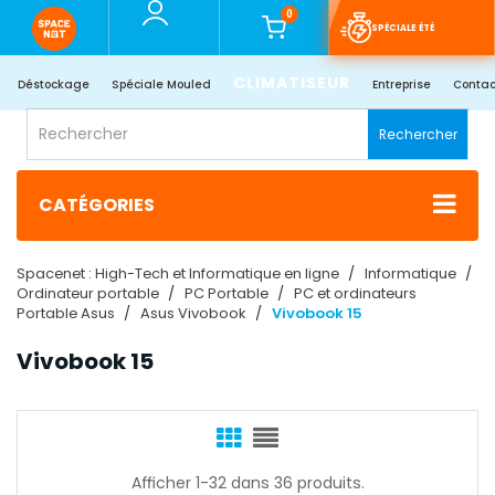
0
SPÉCIALE ÉTÉ
CLIMATISEUR
Déstockage
Spéciale Mouled
Entreprise
Contac
Rechercher
CATÉGORIES
Spacenet : High-Tech et Informatique en ligne
Informatique
Ordinateur portable
PC Portable
PC et ordinateurs
Portable Asus
Asus Vivobook
Vivobook 15
Vivobook 15
Afficher 1-32 dans 36 produits.