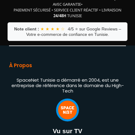
AVEC GARANTIE
•
PAIEMENT SÉCURISÉ
•
SERVICE CLIENT RÉACTIF
•
LIVRAISON
24/48H
TUNISIE
Note client :
★ ★ ★ ★ ☆
4/5 ⭐ sur Google Reviews –
Votre e-commerce de confiance en Tunisie.
À Propos
SpaceNet Tunisie a démarré en 2004, est une
entreprise de référence dans le domaine du High-
Tech
Vu sur TV