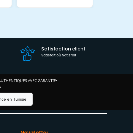
Satisfaction client
Satisfait où Satisfait
AUTHENTIQUES AVEC GARANTIE
•
E
ce en Tunisie.
Newsletter