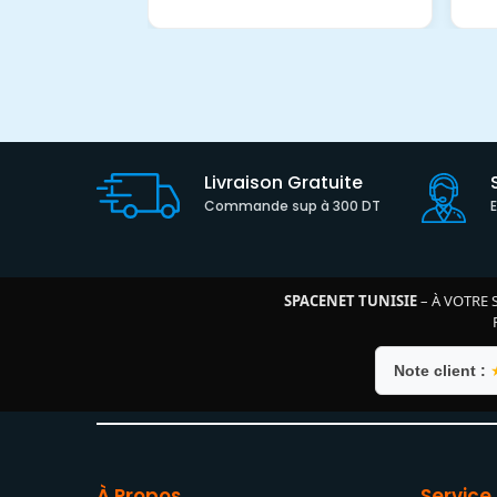
Livraison Gratuite
Commande sup à 300 DT
SPACENET TUNISIE
– À VOTRE 
Note client :
À Propos
Service 